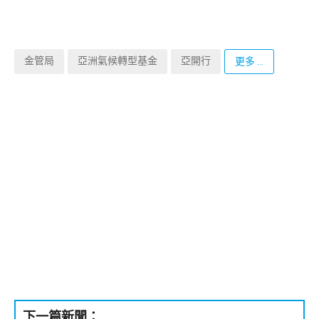
金管局
亞洲氣候轉型基金
亞開行
更多 ...
下一篇新聞：