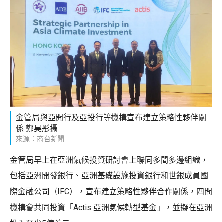
金管局與亞開行及亞投行等機構宣布建立策略性夥伴關
係 鄭昊彤攝
來源：商台新聞
金管局早上在亞洲氣候投資研討會上聯同多間多邊組織，
包括亞洲開發銀行、亞洲基礎設施投資銀行和世銀成員國
際金融公司（IFC），宣布建立策略性夥伴合作關係，四間
機構會共同投資「Actis 亞洲氣候轉型基金」，並擬在亞洲