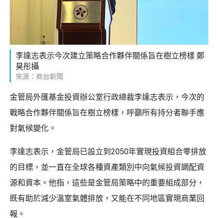
李達志表示今次建立策略合作夥伴關係旨在樹立榜樣 鄭
昊彤攝
來源：商台新聞
金管局外匯基金投資辦公室行政總裁李達志表示，今次的
戰略合作夥伴關係旨在樹立榜樣，呼籲所有持分者聯手應
對氣候變化。
李達志表示，金管局已設立到2050年實現投資組合零排放
的目標，並一直在全球各種資產類別中向氣候投資調配資
源和資本。他指，這些是金管局策略中的重要組成部分，
既有助於減少溫室氣體排放，又能在不同地區實現商業回
報。