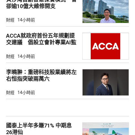
卻逾10億大維修開支
財經
14小時前
ACCA就政府首份五年規劃提
交建議 倡設立會計專業AI監
管沙盒
財經
14小時前
李曉翀：重磅科技股業績將左
右恒指突破兩萬六
財經
14小時前
國泰上半年多賺71% 中期息
26港仙