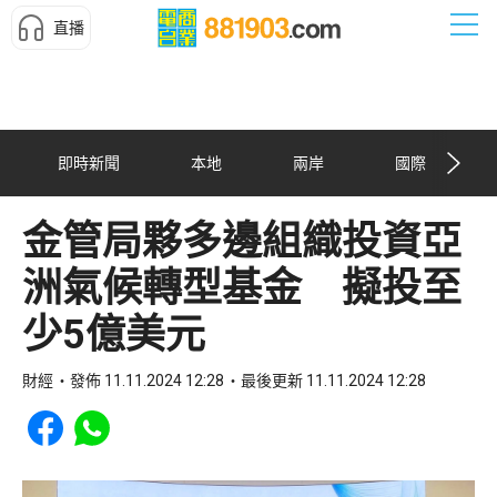
直播
即時新聞
本地
兩岸
國際
金管局夥多邊組織投資亞
洲氣候轉型基金 擬投至
少5億美元
財經
發佈 11.11.2024 12:28
最後更新 11.11.2024 12:28
Share to Facebook
Share to WhatsApp