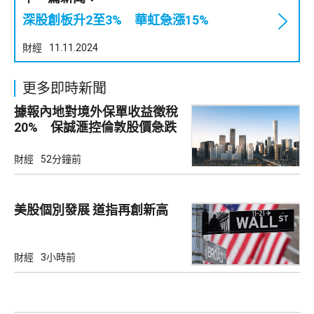
深股創板升2至3% 華虹急漲15%
財經
11.11.2024
更多即時新聞
據報內地對境外保單收益徵稅
20% 保誠滙控倫敦股價急跌
財經
52分鐘前
美股個別發展 道指再創新高
財經
3小時前