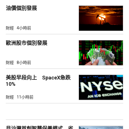
油價個別發展
財經
4小時前
歐洲股市個別發展
財經
8小時前
美股早段向上 SpaceX急跌
10%
財經
11小時前
貝沙灣首創智慧保養模式 省