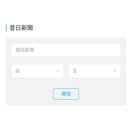
昔日新聞
尋找