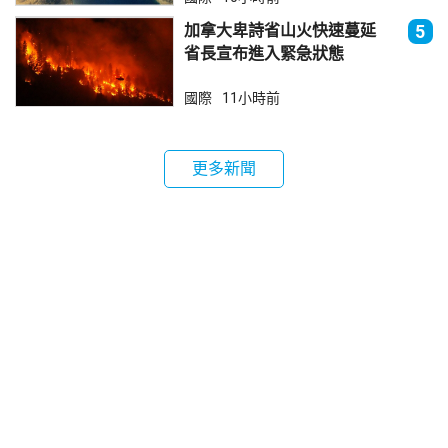
加拿大卑詩省山火快速蔓延
5
省長宣布進入緊急狀態
國際
11小時前
更多新聞