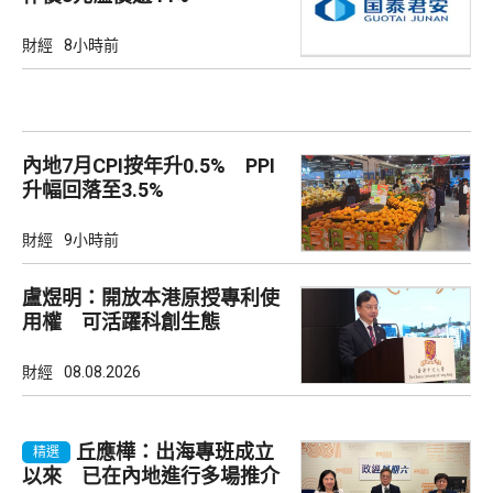
財經
8小時前
內地7月CPI按年升0.5% PPI
升幅回落至3.5%
財經
9小時前
盧煜明：開放本港原授專利使
用權 可活躍科創生態
財經
08.08.2026
丘應樺：出海專班成立
精選
以來 已在內地進行多場推介