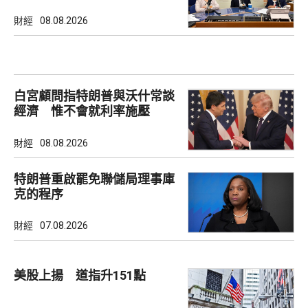
會
財經
08.08.2026
白宮顧問指特朗普與沃什常談
經濟 惟不會就利率施壓
財經
08.08.2026
特朗普重啟罷免聯儲局理事庫
克的程序
財經
07.08.2026
美股上揚 道指升151點