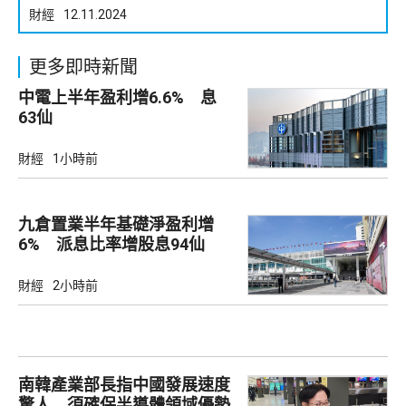
財經
12.11.2024
更多即時新聞
中電上半年盈利增6.6% 息
63仙
財經
1小時前
九倉置業半年基礎淨盈利增
6% 派息比率增股息94仙
財經
2小時前
南韓產業部長指中國發展速度
驚人 須確保半導體領域優勢