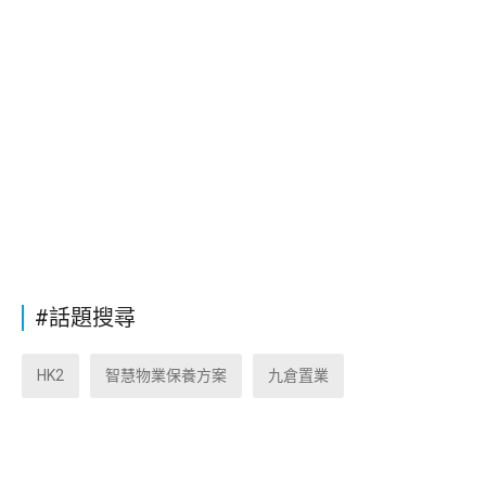
#話題搜尋
HK2
智慧物業保養方案
九倉置業