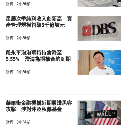
財經
2小時前
星展次季純利收入創新高 資
產管理規模首破5千億坡元
財經
2小時前
段永平泡泡瑪特持倉降至
5.55% 澄清為期權合約到期
財經
3小時前
華爾街金融機構近期屢遭黑客
攻擊 涉對沖及私募基金
財經
3小時前