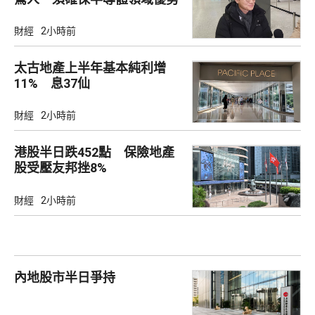
財經
2小時前
太古地產上半年基本純利增
11% 息37仙
財經
2小時前
港股半日跌452點 保險地產
股受壓友邦挫8%
財經
2小時前
內地股市半日爭持