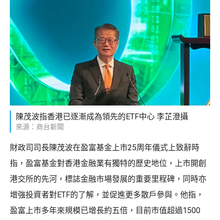
陳茂波指香港已逐漸成為領先的ETF中心 李芷澄攝
來源：商台新聞
財政司司長陳茂波在盈富基金上市25周年儀式上致辭時
指，盈富基金對香港金融業有獨特的歷史地位，上市開創
港交所的先河，標誌金融市場發展的重要里程碑，同時亦
增強投資者對ETF的了解，並促進更多散戶參與。他指，
盈富上市多年來規模已增長約五倍，目前市值超過1500