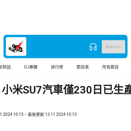
新熱話
DJ專欄
排行榜
節目表
所有節目
小米SU7汽車僅230日已生產
1.2024 10:13
最後更新 13.11.2024 10:13
book
o WhatsApp