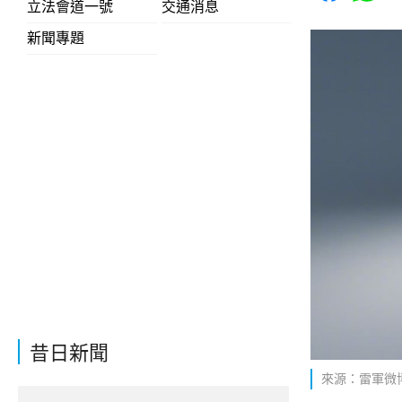
立法會道一號
交通消息
新聞專題
昔日新聞
來源：雷軍微