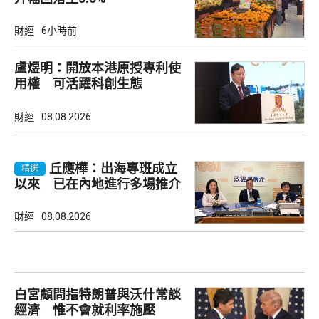
財經
6小時前
盧煜明：開放本港原授專利使
用權 可活躍科創生態
財經
08.08.2026
丘應樺：出海專班成立
精選
以來 已在內地進行多場推介
會
財經
08.08.2026
白宮顧問指特朗普與沃什常談
經濟 惟不會就利率施壓