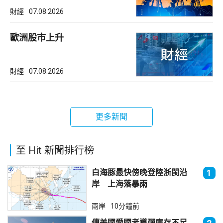
財經
07.08.2026
歐洲股巿上升
財經
07.08.2026
更多新聞
至 Hit 新聞排行榜
白海豚最快傍晚登陸浙閩沿
1
岸 上海落暴雨
兩岸
10分鐘前
傳美國愛國者導彈庫存不足