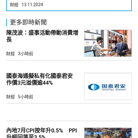
財經
13.11.2024
更多即時新聞
陳茂波：盛事活動帶動消費增
長
財經
3小時前
國泰海通擬私有化國泰君安
作價3元溢價逾44%
財經
5小時前
內地7月CPI按年升0.5% PPI
升幅回落至3.5%