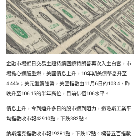
金融市場近日交易主題持續圍繞特朗普再次入主白宮，市
場擔心通脹重燃，美國債息上升，10年期美債孳息升至
4.44%；美元繼續強勢，美匯指數由11月6日的103.4，昨
晚升至106.15的半年高位，目前徘徊106水平。
債息上升，令到連升多日的股市遇到阻力，道瓊斯工業平
均指數收巿報43910點，下跌382點。
納斯達克指數收巿報19281點，下跌17點。標普五百指數