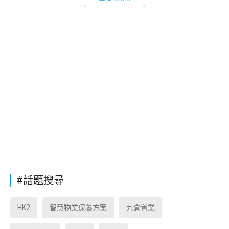
#話題搜尋
HK2
智慧物業保養方案
九倉置業