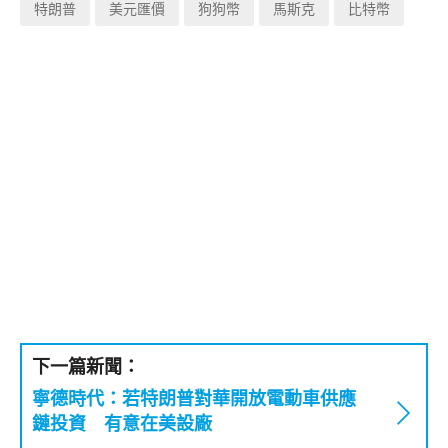
特朗普
美元匯價
狗狗幣
馬斯克
比特幣
下一篇新聞：
寧德時代：若特朗普對華開放電動車供應
鏈投資 有意在美設廠