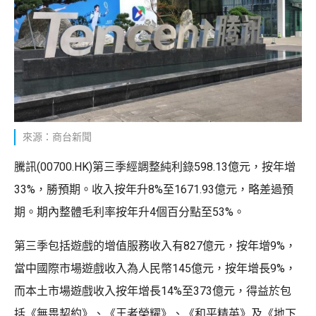
來源：商台新聞
騰訊(00700.HK)第三季經調整純利錄598.13億元，按年增
33%，勝預期。收入按年升8%至1671.93億元，略差過預
期。期內整體毛利率按年升4個百分點至53%。
第三季包括遊戲的增值服務收入有827億元，按年增9%，
當中國際市場遊戲收入為人民幣145億元，按年增長9%，
而本土市場遊戲收入按年增長14%至373億元，得益於包
括《無畏契約》、《王者榮耀》、《和平精英》及《地下