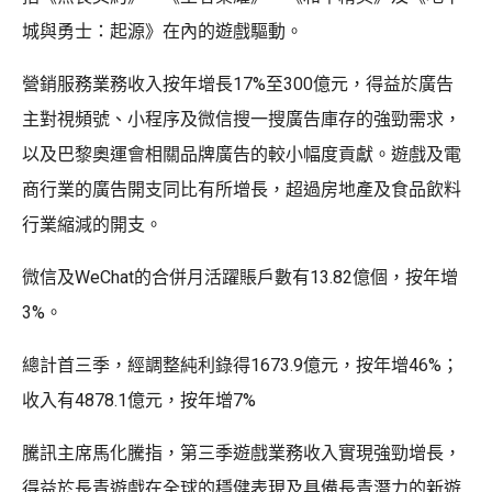
城與勇士：起源》在內的遊戲驅動。
營銷服務業務收入按年增長17%至300億元，得益於廣告
主對視頻號、小程序及微信搜一搜廣告庫存的強勁需求，
以及巴黎奧運會相關品牌廣告的較小幅度貢獻。遊戲及電
商行業的廣告開支同比有所增長，超過房地產及食品飲料
行業縮減的開支。
微信及WeChat的合併月活躍賬戶數有13.82億個，按年增
3%。
總計首三季，經調整純利錄得1673.9億元，按年增46%；
收入有4878.1億元，按年增7%
騰訊主席馬化騰指，第三季遊戲業務收入實現強勁增長，
得益於長青遊戲在全球的穩健表現及具備長青潛力的新遊