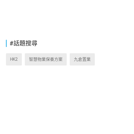
#話題搜尋
HK2
智慧物業保養方案
九倉置業