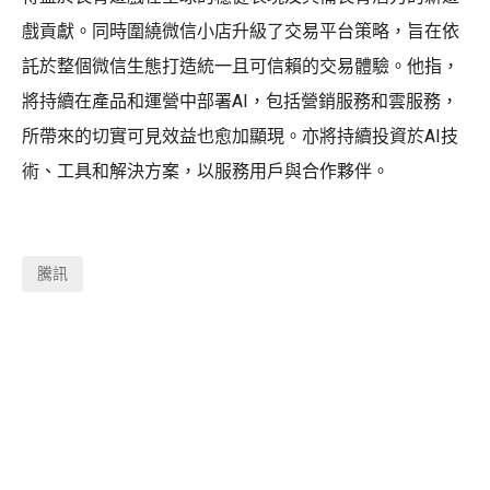
戲貢獻。同時圍繞微信小店升級了交易平台策略，旨在依
託於整個微信生態打造統一且可信賴的交易體驗。他指，
將持續在產品和運營中部署AI，包括營銷服務和雲服務，
所帶來的切實可見效益也愈加顯現。亦將持續投資於AI技
術、工具和解決方案，以服務用戶與合作夥伴。
騰訊