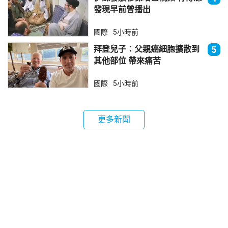
發現早前曾播出
國際
5小時前
拜登兒子：父親癌細胞擴散到
5
其他部位 帶來痛苦
國際
5小時前
更多新聞