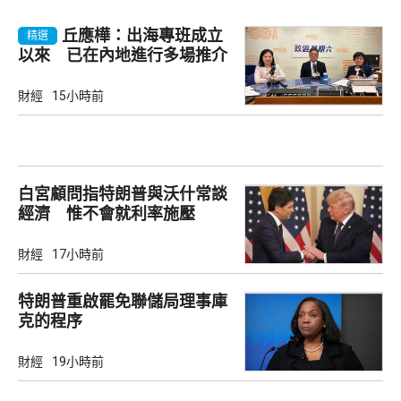
丘應樺：出海專班成立
精選
以來 已在內地進行多場推介
會
財經
15小時前
白宮顧問指特朗普與沃什常談
經濟 惟不會就利率施壓
財經
17小時前
特朗普重啟罷免聯儲局理事庫
克的程序
財經
19小時前