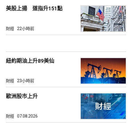
美股上揚 道指升151點
財經
22小時前
紐約期油上升89美仙
財經
23小時前
歐洲股巿上升
財經
07.08.2026