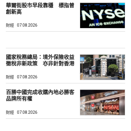
華爾街股市早段靠穩 標指曾
創新高
財經
07.08.2026
國家稅務總局：境外保險收益
徵稅非新政策 亦非針對香港
市場
財經
07.08.2026
百勝中國完成收購內地必勝客
品牌所有權
財經
07.08.2026