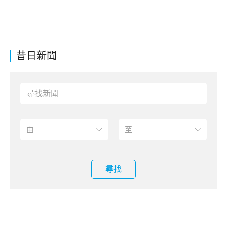
昔日新聞
尋找