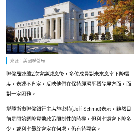
來源：美國聯儲局
聯儲局連續2次會議減息後，多位成員對未來息率下降幅
度，表達不肯定，反映他們在保持經濟平穩發展方面，面
對一定困難。
堪薩斯市聯儲銀行主席施密特(Jeff Schmid)表示，雖然目
前是開始調降貨幣政策限制性的時機，但利率還會下降多
少，或利率最終會定在何處，仍有待觀察。