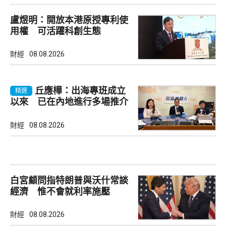
盧煜明：開放本港原授專利使
用權 可活躍科創生態
財經
08.08.2026
丘應樺：出海專班成立
精選
以來 已在內地進行多場推介
會
財經
08.08.2026
白宮顧問指特朗普與沃什常談
經濟 惟不會就利率施壓
財經
08.08.2026