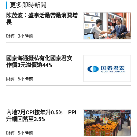
更多即時新聞
陳茂波：盛事活動帶動消費增
長
財經
3小時前
國泰海通擬私有化國泰君安
作價3元溢價逾44%
財經
5小時前
內地7月CPI按年升0.5% PPI
升幅回落至3.5%
財經
5小時前