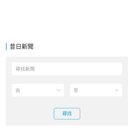
昔日新聞
尋找