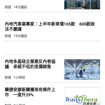
財經
14分鐘前
內地汽車業專家：上半年新車僅165款 600款說
法不嚴謹
財經
19分鐘前
內地多晶硅企業簽反內卷協
議 承諾不低於底價銷售
財經
1小時前
藥捷安康新藥獲准有條件上
市 一度升29%