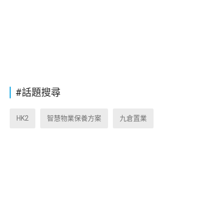
#話題搜尋
HK2
智慧物業保養方案
九倉置業