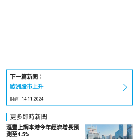
下一篇新聞：
歐洲股巿上升
財經
14.11.2024
更多即時新聞
滙豐上調本港今年經濟增長預
測至4.5%