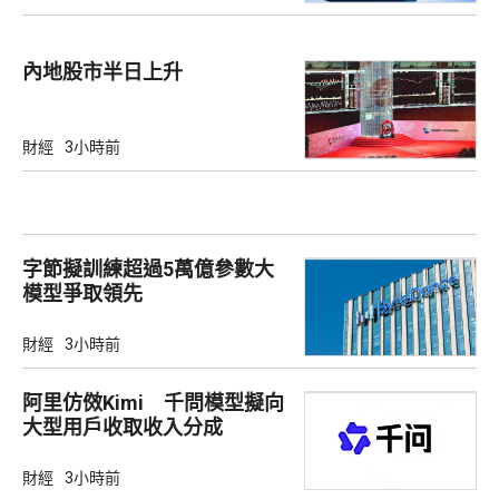
內地股市半日上升
財經
3小時前
字節擬訓練超過5萬億參數大
模型爭取領先
財經
3小時前
阿里仿傚Kimi 千問模型擬向
大型用戶收取收入分成
財經
3小時前