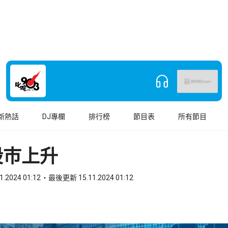
新熱話
DJ專欄
排行榜
節目表
所有節目
股巿上升
1.2024 01:12
最後更新 15.11.2024 01:12
book
o WhatsApp