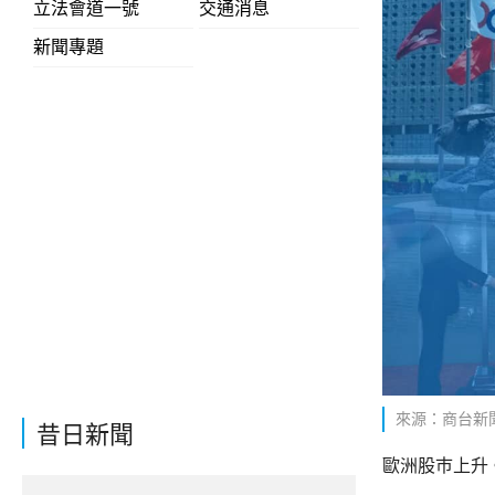
立法會道一號
交通消息
新聞專題
來源：商台新
昔日新聞
歐洲股巿上升