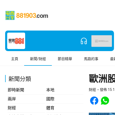
主頁
新聞/財經
節目精華
馬路的事
最
歐洲
新聞分類
即時新聞
本地
財經
發佈 15.1
Share to Face
Share t
兩岸
國際
財經
體育