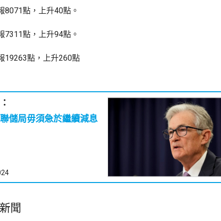
8071點，上升40點。
7311點，上升94點。
19263點，上升260點
：
聯儲局毋須急於繼續減息
024
新聞