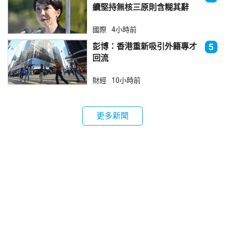
續堅持無核三原則含糊其辭
國際
4小時前
彭博：香港重新吸引外籍專才
5
回流
財經
10小時前
更多新聞