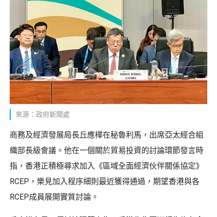
來源：政府新聞處
商務及經濟發展局長丘應樺在秘魯利馬，出席亞太經合組
織部長級會議。他在一個關於貿易投資的討論環節發言時
指，香港正積極尋求加入《區域全面經濟伙伴關係協定》
RCEP，樂見加入程序細則最近獲得通過，期望香港與各
RCEP成員展開實質討論。