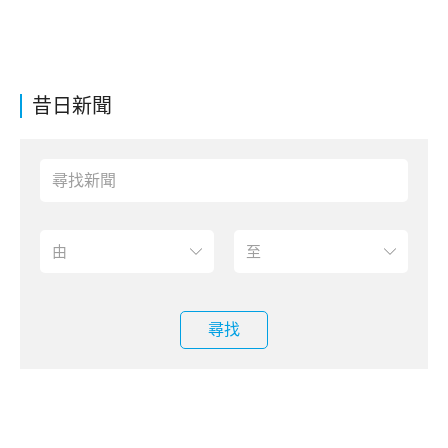
昔日新聞
尋找