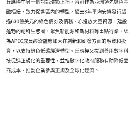
丘應樺在另一個討論環節上指，香港作為亞洲領先綠色金
融樞紐，致力促進區內的轉型，過去3年平均安排發行超
過630億美元的綠色債券及債務，亦投放大量資源，建設
蓬勃的創科生態圈，聚焦新能源和新材料等重點行業，認
為APEC成員經濟體應加大在創新和研發方面的融資和投
資，以支持綠色低碳經濟轉型。丘應樺又提到善用數字科
技促進正規化的重要性，並指數字化政府服務有助降低營
商成本，推動企業參與正規及全球化經濟。