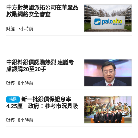
中方對美國派拓公司在華產品
啟動網絡安全審查
財經
7小時前
中銀料銀債認購熱烈 建議考
慮認購20至30手
財經
8小時前
新一批銀債保證息率
精選
4.25厘 政府：參考市況具吸
引力
財經
8小時前