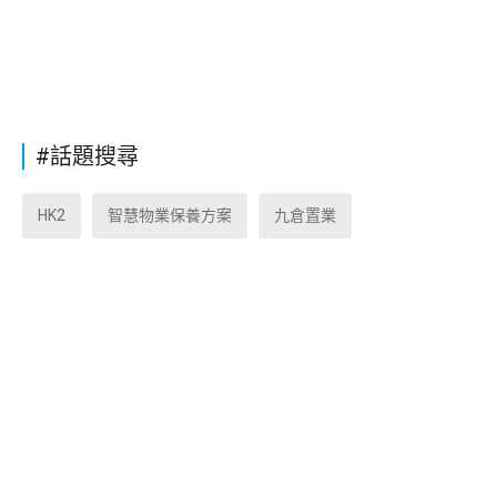
#話題搜尋
HK2
智慧物業保養方案
九倉置業