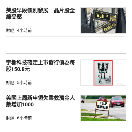
美股早段個別發展 晶片股全
線受壓
財經
4小時前
宇樹科技確定上市發行價為每
股150.8元
財經
5小時前
美國上周新申領失業救濟金人
數增加1000
財經
6小時前