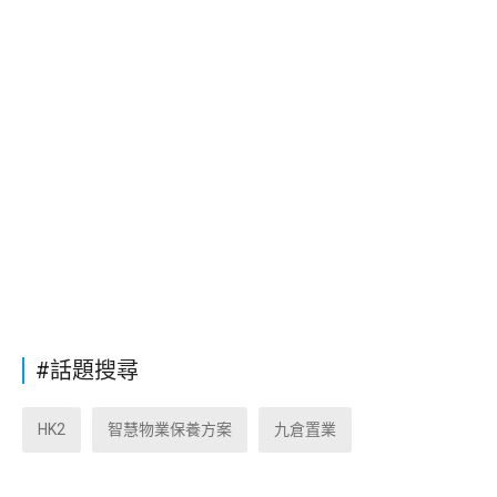
#話題搜尋
HK2
智慧物業保養方案
九倉置業