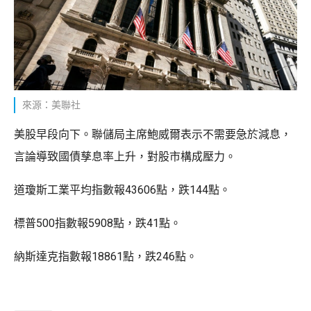
來源：美聯社
美股早段向下。聯儲局主席鮑威爾表示不需要急於減息，
言論導致國債孳息率上升，對股市構成壓力。
道瓊斯工業平均指數報43606點，跌144點。
標普500指數報5908點，跌41點。
納斯達克指數報18861點，跌246點。