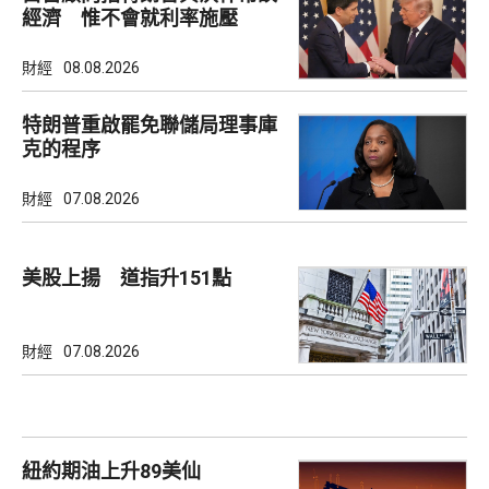
經濟 惟不會就利率施壓
財經
08.08.2026
特朗普重啟罷免聯儲局理事庫
克的程序
財經
07.08.2026
美股上揚 道指升151點
財經
07.08.2026
紐約期油上升89美仙