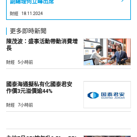
副總理何立峰出席
財經
18.11.2024
更多即時新聞
陳茂波：盛事活動帶動消費增
長
財經
5小時前
國泰海通擬私有化國泰君安
作價3元溢價逾44%
財經
7小時前