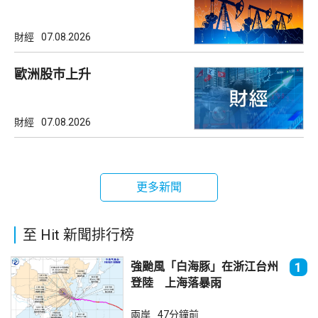
財經
07.08.2026
歐洲股巿上升
財經
07.08.2026
更多新聞
至 Hit 新聞排行榜
強颱風「白海豚」在浙江台州
1
登陸 上海落暴雨
兩岸
47分鐘前