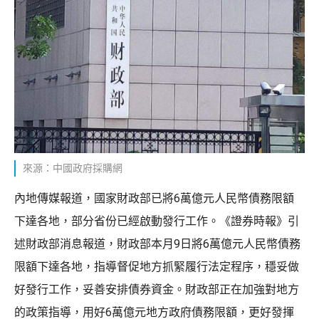
來源：中國政府採購網
內地傳媒報道，國家財政部已將6萬億元人民幣債務限額
下達各地，部分省份已經啟動發行工作。《證券時報》引
述財政部消息報道，財政部本月9日將6萬億元人民幣債務
限額下達各地，指導督促地方抓緊履行法定程序，穩妥做
好發行工作，妥善安排債券資金。財政部正在加強對地方
的政策指導，用好6萬億元地方政府債務限額，更好發揮