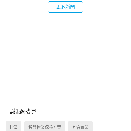
更多新聞
#話題搜尋
HK2
智慧物業保養方案
九倉置業