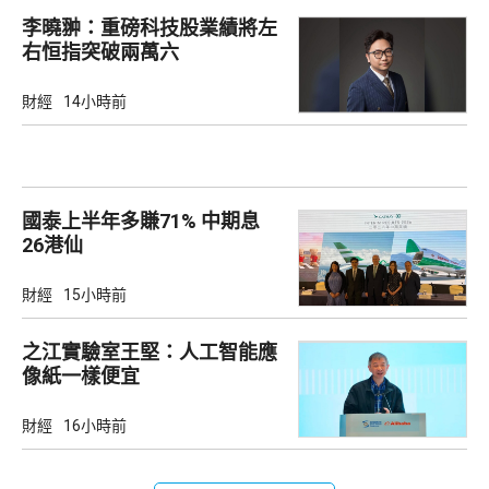
李曉翀：重磅科技股業績將左
右恒指突破兩萬六
財經
14小時前
國泰上半年多賺71% 中期息
26港仙
財經
15小時前
之江實驗室王堅：人工智能應
像紙一樣便宜
財經
16小時前