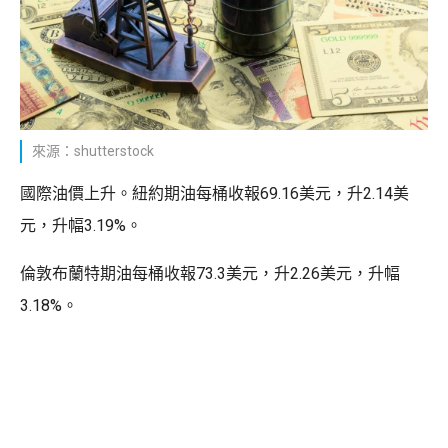
來源：shutterstock
國際油價上升。紐約期油每桶收報69.16美元，升2.14美
元，升幅3.19%。
倫敦布蘭特期油每桶收報73.3美元，升2.26美元，升幅
3.18%。