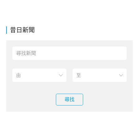
昔日新聞
尋找