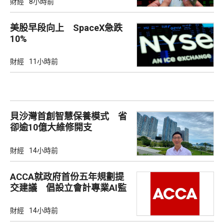
財經
8小時前
美股早段向上 SpaceX急跌
10%
財經
11小時前
貝沙灣首創智慧保養模式 省
卻逾10億大維修開支
財經
14小時前
ACCA就政府首份五年規劃提
交建議 倡設立會計專業AI監
管沙盒
財經
14小時前