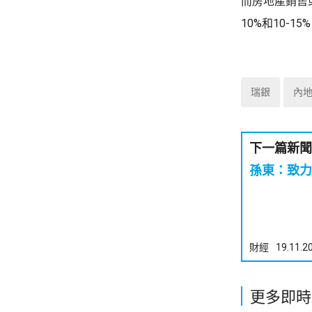
而房地產銷售或
10%和10-
瑞銀
內
下一篇新聞
孫東：致力
財經
19.11.2
更多即時