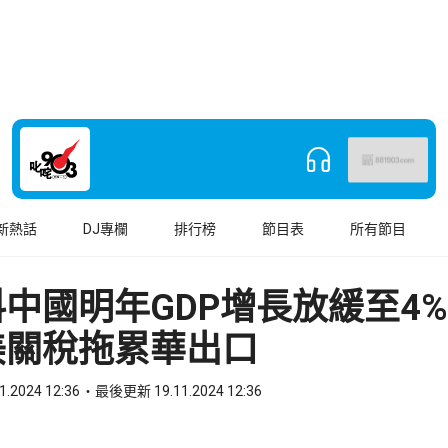
新熱話
DJ專欄
排行榜
節目表
所有節目
中國明年GDP增長放緩至4
美關稅拖累華出口
1.2024 12:36
最後更新 19.11.2024 12:36
book
o WhatsApp