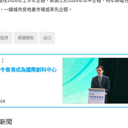
在2026年上半年企穩，新開工於2026年年中企穩，明年跌幅分
15%，一線城市房地產市場或率先企穩。
地經濟
美國關稅
出口
：
令香港成為國際創科中心
024
新聞