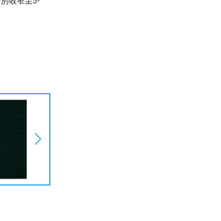
別收窄至5-