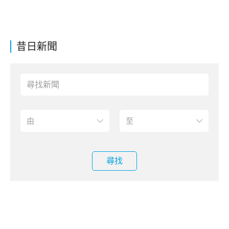
昔日新聞
尋找