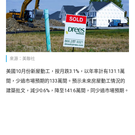
來源：美聯社
美國10月份新屋動工，按月跌3.1%，以年率計有131.1萬
間，少過市場預期的133萬間。預示未來房屋動工情況的
建築批文，減少0.6%，降至141.6萬間，同少過市場預期。