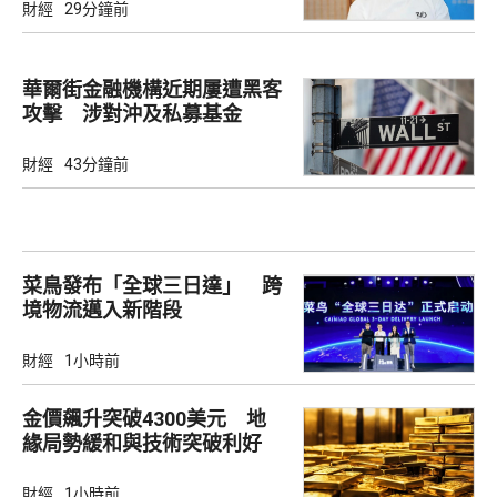
財經
29分鐘前
華爾街金融機構近期屢遭黑客
攻擊 涉對沖及私募基金
財經
43分鐘前
菜鳥發布「全球三日達」 跨
境物流邁入新階段
財經
1小時前
金價飆升突破4300美元 地
緣局勢緩和與技術突破利好
財經
1小時前