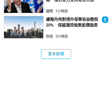
國際
1小時前
據報內地對境外保單收益徵稅
5
20% 保誠滙控倫敦股價急跌
財經
3小時前
更多新聞