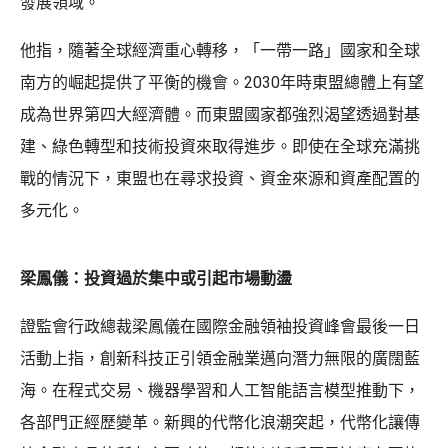
發展領域。
他指，隨著全球經濟重心轉移，「一帶一路」國家和全球
南方的崛起提供了平衡的機會。2030年時東盟總體上有望
成為世界第四大經濟體。而東盟國家都強烈渴望透過對基
建、綠色轉型和技術投資來取得進步。即使在全球充滿挑
戰的情況下，東盟也在尋求投資、資金來源和資產配置的
多元化。
梁鳳儀：投資過於集中或引起市場動盪
證監會行政總裁梁鳳儀在國際金融領袖投資峰會最後一日
活動上指，創新科技正引領金融業邁向潛力無限的廣闊藍
海。在程式交易、機器學習和人工智能語言模型推動下，
各部門正經歷變革。新興的代幣化浪潮突起，代幣化讓傳