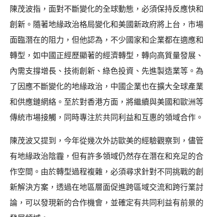
陳茂波指，面對不斷變化的全球動態，必須保持反應快和
創新。隨著地緣政治格局變化和美國新政府將上台，市場
面臨潛在的阻力，但他認為，不少國家和企業都在適應和
轉型，如中國正經歷顯著的經濟轉型，轉向高質量發展、
內需支撐增長、技術創新、綠色投資、先進製造業等。為
了因應不斷變化的地緣政治，中國企業也在擴大全球產業
和供應鏈網絡。至於對香港方面，將繼續與美國和歐洲等
傳統市場接觸，同時專注於共同利益和互惠的領域合作。
陳茂波又提到，今年從幾次外訪歐美的經驗觀察到，儘管
有地緣政治陰霾，但有許多領域仍然存在潛在和充足的合
作空間。由於轉型過程複雜，必須尋求針對不同挑戰的創
新解決方案，透過在地區層面促進跨區域交流和跨行業討
論，可以發現新的合作機會，並確定有共同利益有前景的