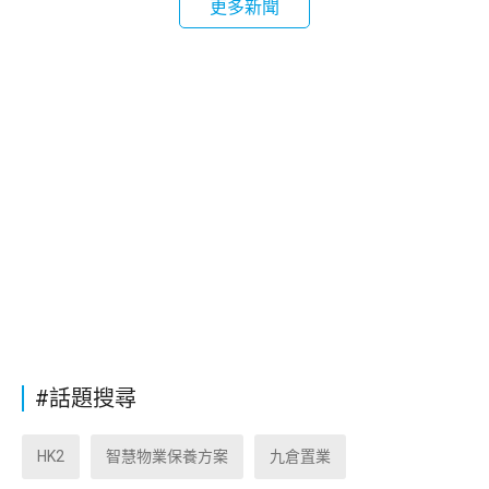
更多新聞
#話題搜尋
HK2
智慧物業保養方案
九倉置業