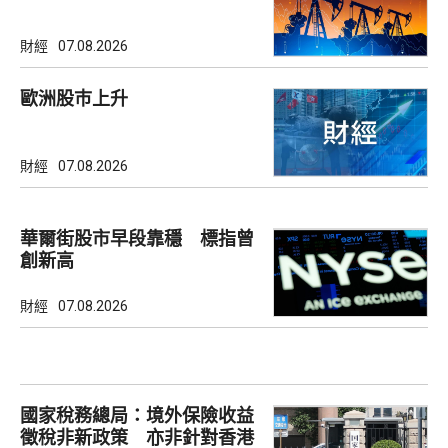
財經
07.08.2026
歐洲股巿上升
財經
07.08.2026
華爾街股市早段靠穩 標指曾
創新高
財經
07.08.2026
國家稅務總局：境外保險收益
徵稅非新政策 亦非針對香港