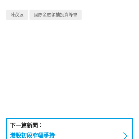
陳茂波
國際金融領袖投資峰會
下一篇新聞：
港股初段窄幅爭持