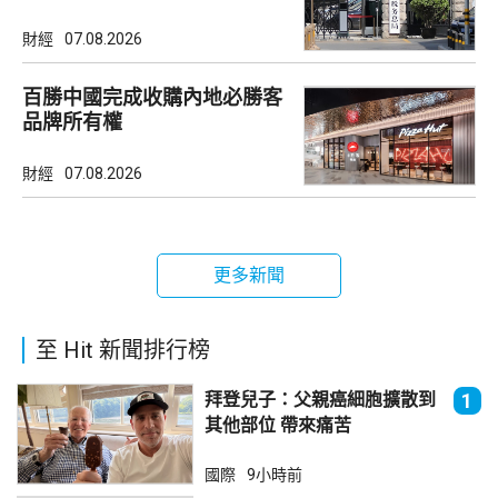
市場
財經
07.08.2026
百勝中國完成收購內地必勝客
品牌所有權
財經
07.08.2026
更多新聞
至 Hit 新聞排行榜
拜登兒子：父親癌細胞擴散到
1
其他部位 帶來痛苦
國際
9小時前