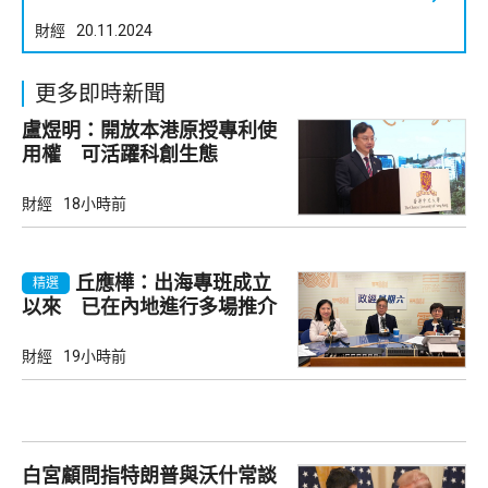
財經
20.11.2024
更多即時新聞
盧煜明：開放本港原授專利使
用權 可活躍科創生態
財經
18小時前
丘應樺：出海專班成立
精選
以來 已在內地進行多場推介
會
財經
19小時前
白宮顧問指特朗普與沃什常談