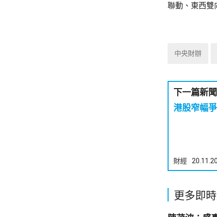
聯動、東西雙
中央財辦
下一篇新聞
港股窄幅爭
財經
20.11.2
更多即時