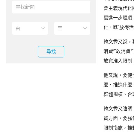
會主義現代化
需進一步理順
化，既“放得
韓文秀又說，
消費”“敢消
尋找
放寬准入限制
他又說，要健
麼、推進什麼
群體規模、合
韓文秀又強調
貿方面，要強
限制措施，推