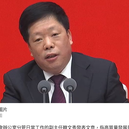
圖片
圖
會辦公室分管日常工作的副主任韓文秀發表文章，指高質量發展