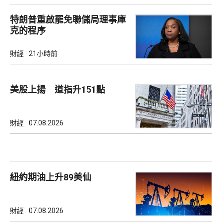
特朗普重啟罷免聯儲局理事庫
克的程序
財經
21小時前
美股上揚 道指升151點
財經
07.08.2026
紐約期油上升89美仙
財經
07.08.2026