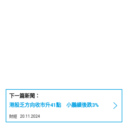
下一篇新聞：
港股乏方向收市升41點 小鵬績後跌3%
財經
20.11.2024