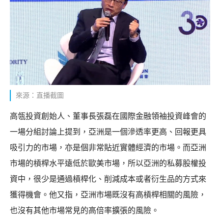
來源：直播截圖
高瓴投資創始人、董事長張磊在國際金融領袖投資峰會的
一場分組討論上提到，亞洲是一個滲透率更高、回報更具
吸引力的市場，亦是個非常貼近實體經濟的市場。而亞洲
市場的槓桿水平遠低於歐美市場，所以亞洲的私募股權投
資中，很少是通過槓桿化、削減成本或者衍生品的方式來
獲得機會。他又指，亞洲市場既沒有高槓桿相關的風險，
也沒有其他市場常見的高倍率擴張的風險。