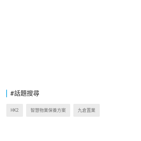
#話題搜尋
HK2
智慧物業保養方案
九倉置業