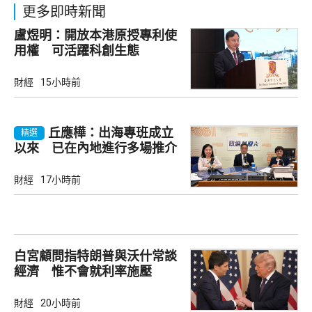
更多即時新聞
盧煜明：開放本港原授專利使
用權 可活躍科創生態
財經
15小時前
丘應樺：出海專班成立
精選
以來 已在內地進行多場推介
會
財經
17小時前
白宮顧問指特朗普與沃什常談
經濟 惟不會就利率施壓
財經
20小時前