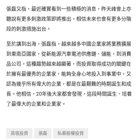
張磊又指，最近確實看到一些積極的消息，昨天峰會上亦
聽說有更多刺激政策即將推出，相信未來也會有更多分階
段的刺激措施出台。
至於講到出海，張磊指，越來越多中國企業家將業務擴展
到東南亞國家，從新能源汽車電池供應鏈、儲能，到消費
品公司，這種趨勢越來越顯著，而投資取得成功的關鍵在
於擁有最優秀的企業家，能夠全身心地投入到事業中，又
認為幾乎所有偉大的企業，都是在最艱難的時期誕生和成
長。他相信，20年後大家都會發現，這段時間誕生、培養
了最偉大的企業和企業家。
高瓴投資
張磊
私募股權投資