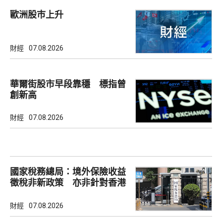
歐洲股巿上升
財經
07.08.2026
華爾街股市早段靠穩 標指曾
創新高
財經
07.08.2026
國家稅務總局：境外保險收益
徵稅非新政策 亦非針對香港
市場
財經
07.08.2026