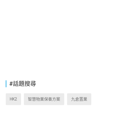
#話題搜尋
HK2
智慧物業保養方案
九倉置業