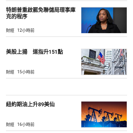
特朗普重啟罷免聯儲局理事庫
克的程序
財經
12小時前
美股上揚 道指升151點
財經
15小時前
紐約期油上升89美仙
財經
16小時前