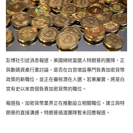
彭博社引述消息報道，美國總統當選人特朗普的團隊，正
與數碼資產行業討論，是否在白宮增設專門負責加密貨幣
政策的新職位，並正在審核潛在人選。若果屬實，將是白
宮有史以來首個負責加密貨幣的職位。
報道指，加密貨幣業界正在推動設立相關職位，建立與特
朗普的直接溝通。特朗普過渡團隊暫未回應報道。