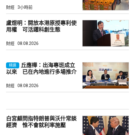
財經
3小時前
盧煜明：開放本港原授專利使
用權 可活躍科創生態
財經
08.08.2026
丘應樺：出海專班成立
精選
以來 已在內地進行多場推介
會
財經
08.08.2026
白宮顧問指特朗普與沃什常談
經濟 惟不會就利率施壓