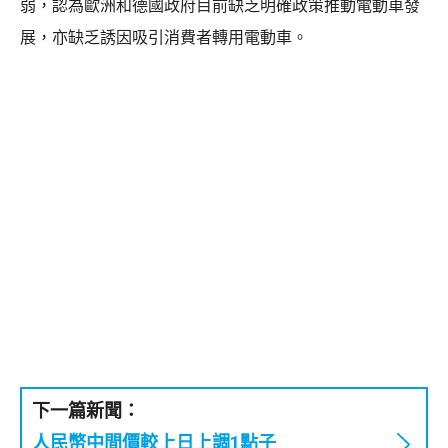
弱，認為歐洲和德國政府目前缺乏明確政策推動電動車發
展，亦缺乏誘因吸引消費者轉用電動車。
下一篇新聞：
人民幣中間價較上日上調1點子