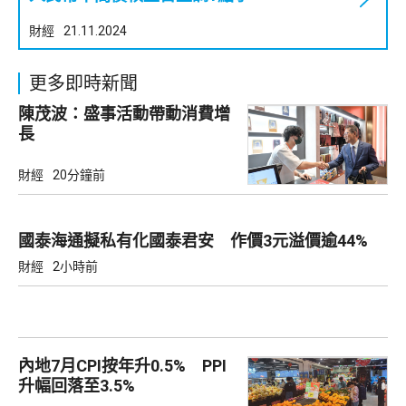
財經
21.11.2024
更多即時新聞
陳茂波：盛事活動帶動消費增
長
財經
20分鐘前
國泰海通擬私有化國泰君安 作價3元溢價逾44%
財經
2小時前
內地7月CPI按年升0.5% PPI
升幅回落至3.5%