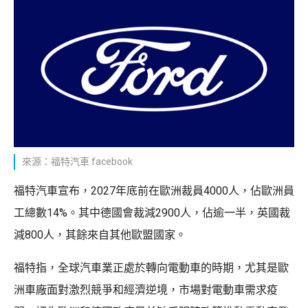
來源：福特汽車 facebook
福特汽車宣布，2027年底前在歐洲裁員4000人，佔歐洲員
工總數14%。其中德國會裁減2900人，佔逾一半，英國裁
減800人，其餘來自其他歐盟國家。
福特指，全球汽車業正處於轉向電動車的時期，尤其是歐
洲車廠面對激烈競爭和經濟逆境，市場對電動車需求疫