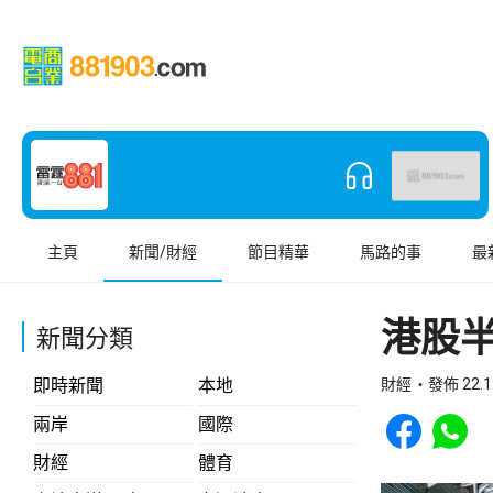
主頁
新聞/財經
節目精華
馬路的事
最
港股半
新聞分類
即時新聞
本地
財經
發佈 22.1
Share to Face
Share t
兩岸
國際
財經
體育