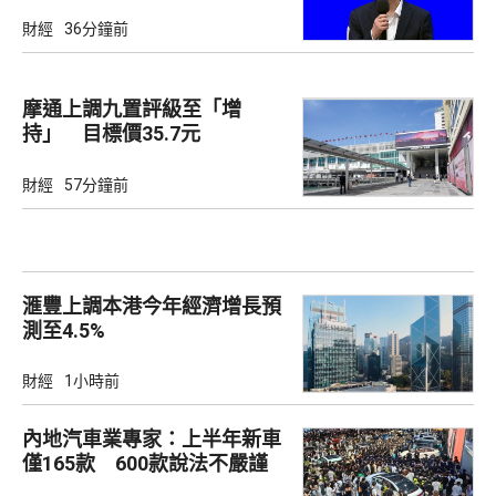
財經
36分鐘前
摩通上調九置評級至「增
持」 目標價35.7元
財經
57分鐘前
滙豐上調本港今年經濟增長預
測至4.5%
財經
1小時前
內地汽車業專家：上半年新車
僅165款 600款說法不嚴謹