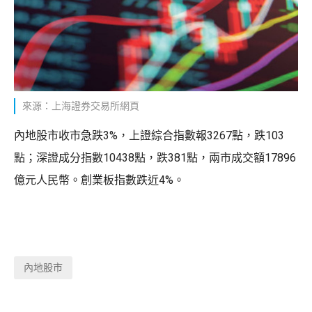
來源：上海證券交易所網頁
內地股市收市急跌3%，上證綜合指數報3267點，跌103
點；深證成分指數10438點，跌381點，兩市成交額17896
億元人民幣。創業板指數跌近4%。
內地股市