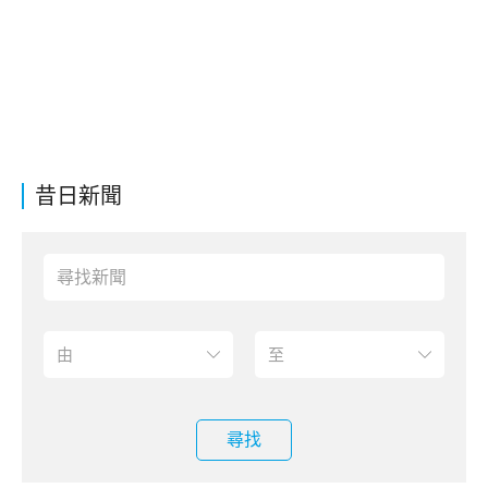
昔日新聞
尋找