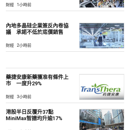
財經
1小時前
內地多晶硅企業簽反內卷協
議 承諾不低於底價銷售
財經
2小時前
藥捷安康新藥獲准有條件上
市 一度升29%
財經
3小時前
港股半日反覆升37點
MiniMax智譜均升逾17%