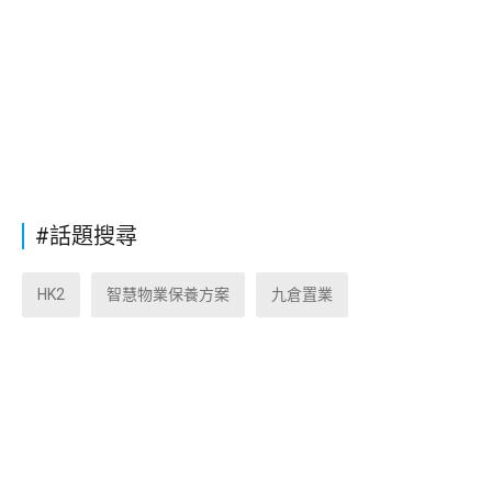
#話題搜尋
HK2
智慧物業保養方案
九倉置業