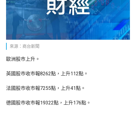
來源：商台新聞
歐洲股巿上升。
英國股巿收巿報8262點，上升112點。
法國股巿收巿報7255點，上升41點。
德國股巿收巿報19322點，上升176點。