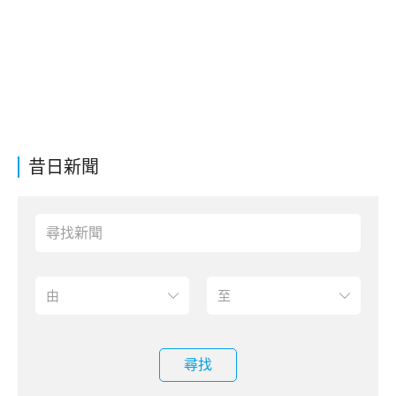
昔日新聞
尋找