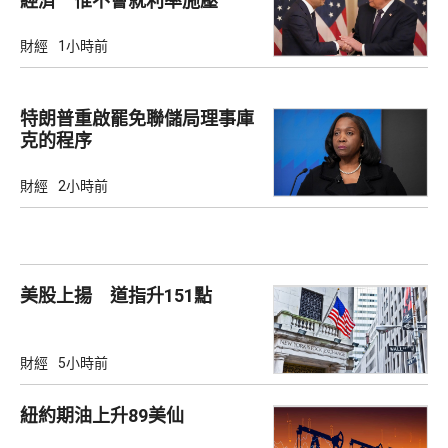
經濟 惟不會就利率施壓
財經
1小時前
特朗普重啟罷免聯儲局理事庫
克的程序
財經
2小時前
美股上揚 道指升151點
財經
5小時前
紐約期油上升89美仙