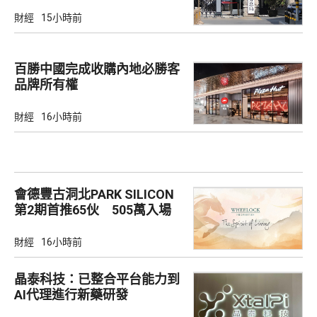
市場
財經
15小時前
百勝中國完成收購內地必勝客
品牌所有權
財經
16小時前
會德豐古洞北PARK SILICON
第2期首推65伙 505萬入場
財經
16小時前
晶泰科技：已整合平台能力到
AI代理進行新藥研發