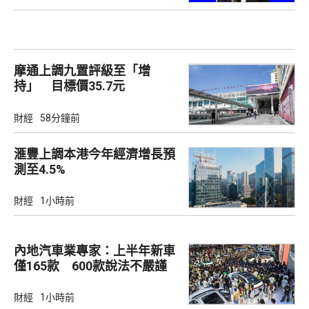
摩通上調九置評級至「增
持」 目標價35.7元
財經
58分鐘前
滙豐上調本港今年經濟增長預
測至4.5%
財經
1小時前
內地汽車業專家：上半年新車
僅165款 600款說法不嚴謹
財經
1小時前