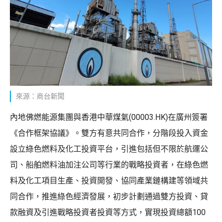
來源：商台新聞
內地佛燃能源集團與香港中華煤氣(00003.HK)在廣州簽署
《合作框架協議》。雙方有意共同合作，分階段投入資金
設立綠色燃料及化工投資平台，引進包括但不限於航運公
司、船舶燃料油加注公司等行業的戰略投資者，在綠色燃
料及化工項目生產、投資開發、協同產業鏈構建等領域共
同合作，推進綠色經濟發展，初步計劃通過雙方投資、貸
款融資及引進戰略投資者投資等方式，實現投資總額100