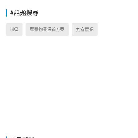
#話題搜尋
HK2
智慧物業保養方案
九倉置業