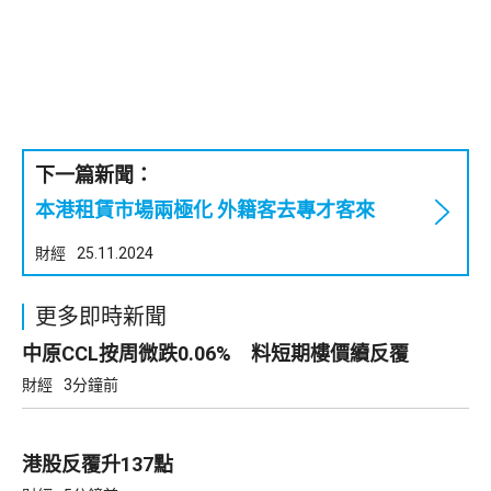
下一篇新聞：
本港租賃市場兩極化 外籍客去專才客來
財經
25.11.2024
更多即時新聞
中原CCL按周微跌0.06% 料短期樓價續反覆
財經
3分鐘前
港股反覆升137點