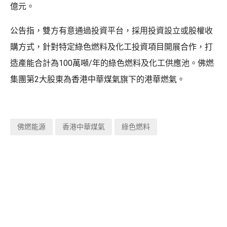
億元。
公告指，雙方有意通過投資平台，採用投資設立或股權收
購方式，針對特定綠色燃料及化工投資項目開展合作，打
造產能合計為100萬噸/年的綠色燃料及化工供應池。佛燃
集團第2大股東為香港中華煤氣旗下的港華燃氣。
佛燃能源
香港中華煤氣
綠色燃料