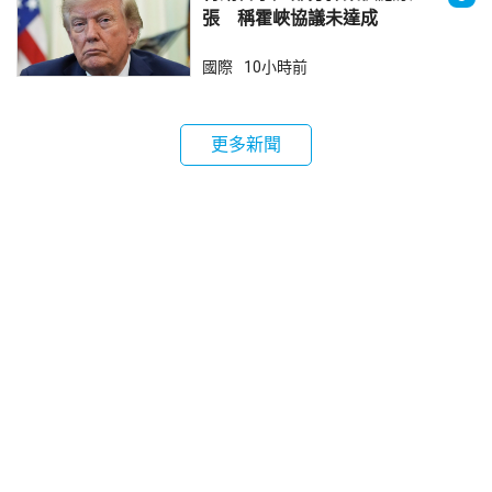
張 稱霍峽協議未達成
國際
10小時前
更多新聞