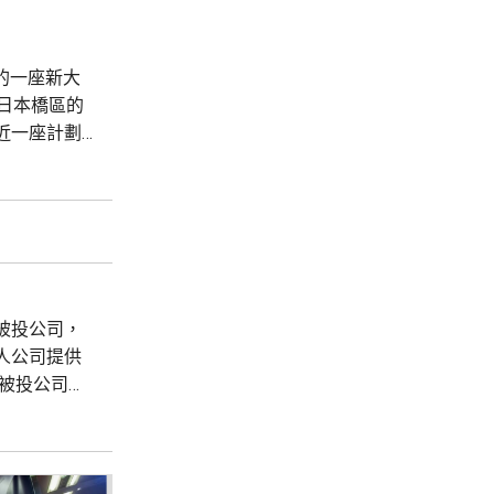
建的一座新大
日本橋區的
近一座計劃
多功能項目的
被投公司，
人公司提供
與被投公司新
中包括大模
在女性健康