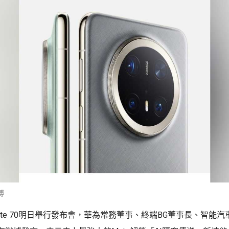
博
te 70明日舉行發布會，華為常務董事、終端BG董事長、智能汽