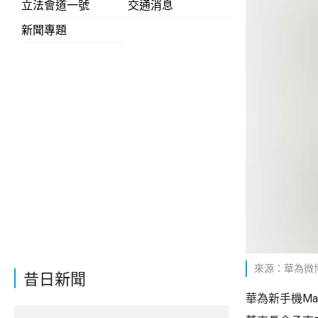
立法會道一號
交通消息
新聞專題
來源：華為微
昔日新聞
華為新手機Ma