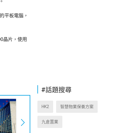
。
為的平板電腦，
00晶片，使用
#話題搜尋
HK2
智慧物業保養方案
九倉置業