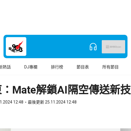
新熱話
DJ專欄
排行榜
節目表
所有節目
：Mate解鎖AI隔空傳送新
1.2024 12:48
最後更新 25.11.2024 12:48
book
o WhatsApp