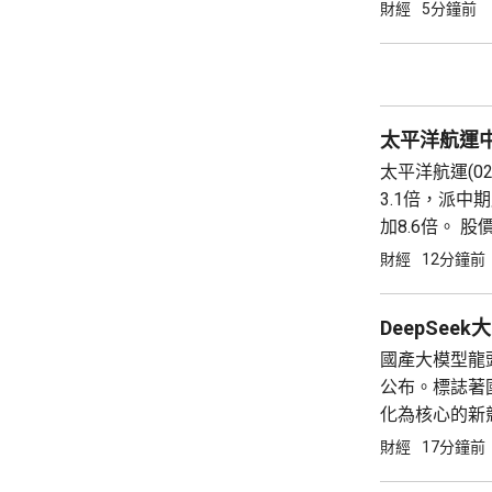
究均按全球基
財經
5分鐘前
協助內地生命
選擇香港、...
太平洋航運中
太平洋航運(0
3.1倍，派中
加8.6倍。 股
11.05億美元
財經
12分鐘前
地緣政治動盪..
DeepSe
國產大模型龍頭
公布。標誌著
化為核心的新競爭
元，升近16%；
財經
17分鐘前
DeepSeek漲價