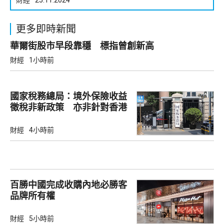
更多即時新聞
華爾街股市早段靠穩 標指曾創新高
財經
1小時前
國家稅務總局：境外保險收益
徵稅非新政策 亦非針對香港
市場
財經
4小時前
百勝中國完成收購內地必勝客
品牌所有權
財經
5小時前