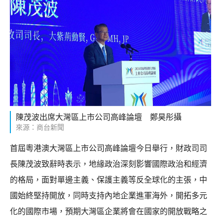
陳茂波出席大灣區上市公司高峰論壇 鄭昊彤攝
來源：商台新聞
首屆粵港澳大灣區上市公司高峰論壇今日舉行，財政司司
長陳茂波致辭時表示，地緣政治深刻影響國際政治和經濟
的格局，面對單邊主義、保護主義等反全球化的主張，中
國始終堅持開放，同時支持內地企業進軍海外，開拓多元
化的國際市場，預期大灣區企業將會在國家的開放戰略之