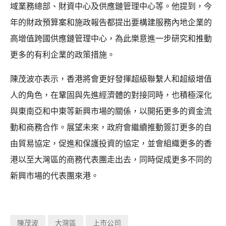
域業務總部、財資中心及供應鏈管理中心等。他提到，今
年的財政預算案和施政報告都提出要構建服務內地企業的
高增值跨國供應鏈管理中心，為此樂意進一步研究和推動
更多的有利企業的政策措施。
陳茂波亦表示，香港將會更好發揮超級聯繫人和超級增值
人的角色，在鞏固與先進經濟體的對接同時，也積極深化
與東南亞和中東等新興市場的關係，以開拓更多的資金流
動和商務合作。展望未來，政府會繼續推動簽訂更多的自
由貿易協定，促進和保護投資的協定，並會組織更多的香
港以至大灣區的商務代表團走出去，同時促成更多不同的
新興市場的代表團來港。
陳茂波
大灣區
上市公司