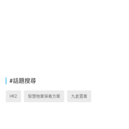
#話題搜尋
HK2
智慧物業保養方案
九倉置業