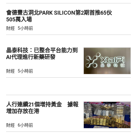
會德豐古洞北PARK SILICON第2期首推65伙
505萬入場
財經
5小時前
晶泰科技：已整合平台能力到
AI代理進行新藥研發
財經
5小時前
人行連續21個增持黃金 據報
增加存放在港
財經
6小時前