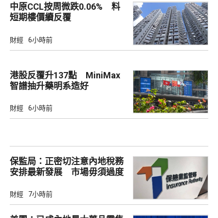
中原CCL按周微跌0.06% 料
短期樓價續反覆
財經
6小時前
港股反覆升137點 MiniMax
智譜抽升藥明系造好
財經
6小時前
保監局：正密切注意內地稅務
安排最新發展 市場毋須過度
解讀
財經
7小時前