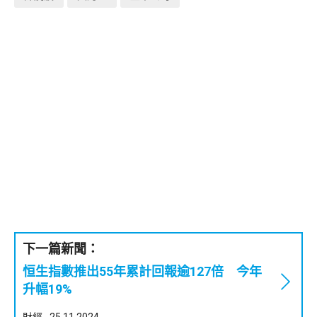
下一篇新聞：
恒生指數推出55年累計回報逾127倍 今年
升幅19%
財經
25.11.2024