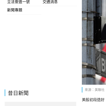
立法會道一號
交通消息
新聞專題
來源：美聯社
昔日新聞
美股初段造好