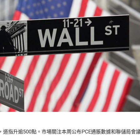
，道指升逾500點。市場關注本周公布PCE通脹數據和聯儲局會