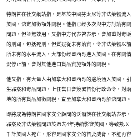
特朗普在社交網站指，是基於中國芬太尼等非法藥物流入
美國，決定加徵額外關稅。他指已經多次與中方討論有關
問題，但並無效用，又指中方代表曾表示，會加重對毒販
的刑罰，包括死刑，但質疑從未有落實，令非法藥物以前
所未有的水平流入，大部份經墨西哥進入美國。在有關情
況停止前，會對其他進口貨品實施額外的關稅。
他又指，有大量人由加拿大和墨西哥的邊境湧入美國，引
生罪案和毒品問題，上任當日會簽署首份行政命令，對兩
地的所有貨品加徵關稅，直至加拿大和墨西哥解決問題。
即將成為特朗普國家安全顧問的沃爾茨在社交網站表示，
罪案及非法藥物問題於過去4年持續影響美國，導致數以
千計美國人死亡，形容是國家安全的首要威脅，不能再容