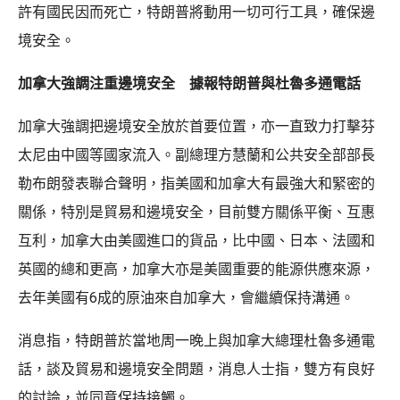
許有國民因而死亡，特朗普將動用一切可行工具，確保邊
境安全。
加拿大強調注重邊境安全 據報特朗普與杜魯多通電話
加拿大強調把邊境安全放於首要位置，亦一直致力打擊芬
太尼由中國等國家流入。副總理方慧蘭和公共安全部部長
勒布朗發表聯合聲明，指美國和加拿大有最強大和緊密的
關係，特別是貿易和邊境安全，目前雙方關係平衡、互惠
互利，加拿大由美國進口的貨品，比中國、日本、法國和
英國的總和更高，加拿大亦是美國重要的能源供應來源，
去年美國有6成的原油來自加拿大，會繼續保持溝通。
消息指，特朗普於當地周一晚上與加拿大總理杜魯多通電
話，談及貿易和邊境安全問題，消息人士指，雙方有良好
的討論，並同意保持接觸。