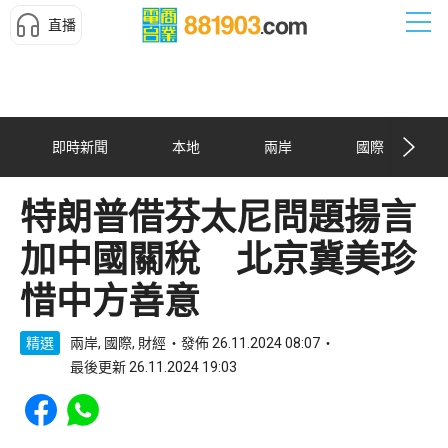
直播
即時新聞
本地
兩岸
國際
特朗普借芬太尼問題揚言
加中國關稅 北京冀美珍
惜中方善意
精選
兩岸, 國際, 財經
發佈 26.11.2024 08:07
最後更新 26.11.2024 19:03
Share to Facebook
Share to WhatsApp