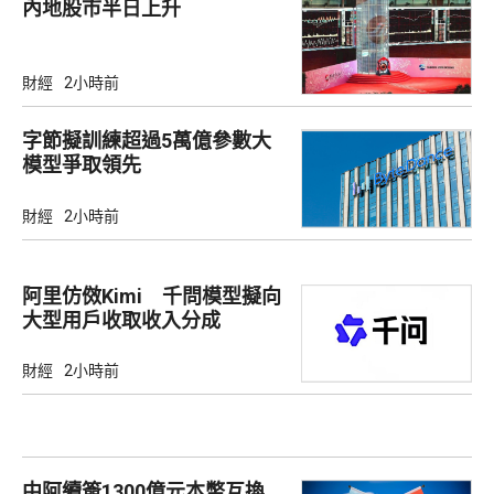
內地股市半日上升
財經
2小時前
字節擬訓練超過5萬億參數大
模型爭取領先
財經
2小時前
阿里仿傚Kimi 千問模型擬向
大型用戶收取收入分成
財經
2小時前
中阿續簽1300億元本幣互換