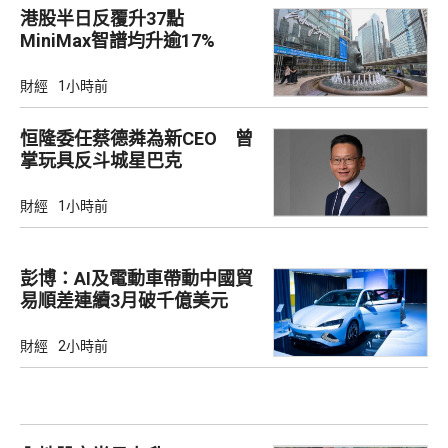
港股半日反覆升37點
MiniMax智譜均升逾17%
財經
1小時前
恒隆委任蔡德粦為新CEO 曾
掌玩具反斗城星巴克
財經
1小時前
彭博：AI及電動車帶動中國貿
易順差連續3月破千億美元
財經
2小時前