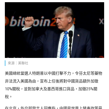
來源：美聯社
美國總統當選人特朗普以中國打擊不力，令芬太尼等藥物
非法流入美國為由，宣布上任後將對中國貨品額外加徵
10%關稅，並對加拿大及墨西哥進口貨品，加徵25%關
稅。
在北京，外交部發言人回應指，中國是世界上禁毒政策最