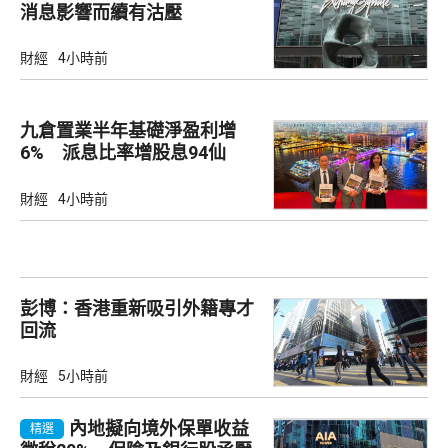
消息影響而續有沽壓
財經
4小時前
九倉置業半年基礎淨盈利增
6% 派息比率增股息94仙
財經
4小時前
彭博：香港重新吸引外籍專才
回流
財經
5小時前
內地擬向境外保單收益
精選