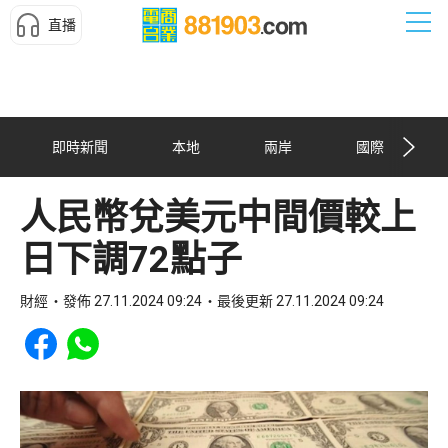
直播
即時新聞
本地
兩岸
國際
人民幣兌美元中間價較上
日下調72點子
財經
發佈 27.11.2024 09:24
最後更新 27.11.2024 09:24
Share to Facebook
Share to WhatsApp