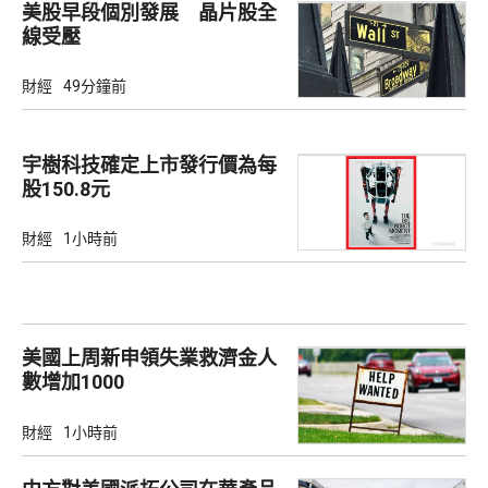
美股早段個別發展 晶片股全
線受壓
財經
49分鐘前
宇樹科技確定上市發行價為每
股150.8元
財經
1小時前
美國上周新申領失業救濟金人
數增加1000
財經
1小時前