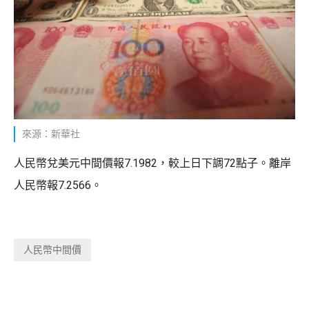
來源：新華社
人民幣兌美元中間價報7.1982，較上日下調72點子。離岸
人民幣報7.2566。
人民幣中間價