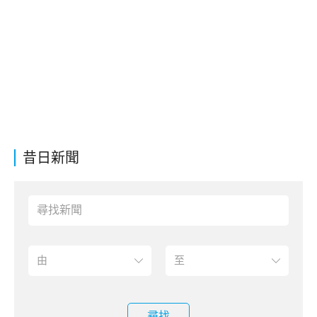
昔日新聞
尋找