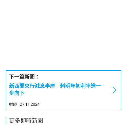
下一篇新聞：
新西蘭央行減息半厘 料明年初利率進一
步向下
財經
27.11.2024
更多即時新聞