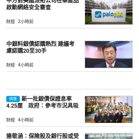
中方對美國派拓公司在華產品
啟動網絡安全審查
財經
2小時前
中銀料銀債認購熱烈 建議考
慮認購20至30手
財經
4小時前
新一批銀債保證息率
精選
4.25厘 政府：參考市況具吸
引力
財經
4小時前
連敬涵：保險股及銀行股或受