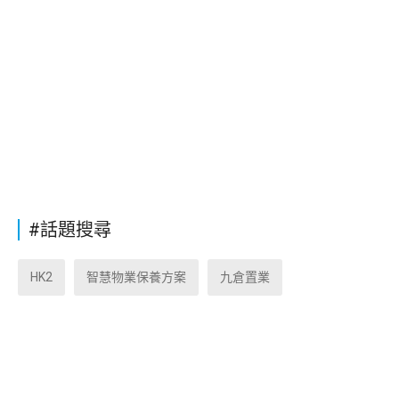
#話題搜尋
HK2
智慧物業保養方案
九倉置業