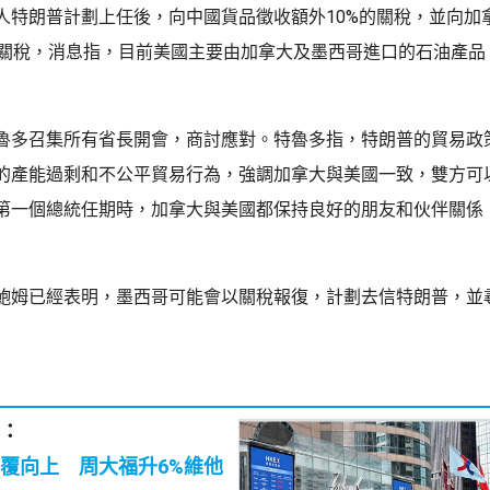
人特朗普計劃上任後，向中國貨品徵收額外10%的關稅，並向加
％關稅，消息指，目前美國主要由加拿大及墨西哥進口的石油產品
魯多召集所有省長開會，商討應對。特魯多指，特朗普的貿易政
的產能過剩和不公平貿易行為，強調加拿大與美國一致，雙方可
第一個總統任期時，加拿大與美國都保持良好的朋友和伙伴關係
鮑姆已經表明，墨西哥可能會以關稅報復，計劃去信特朗普，並
：
覆向上 周大福升6%維他