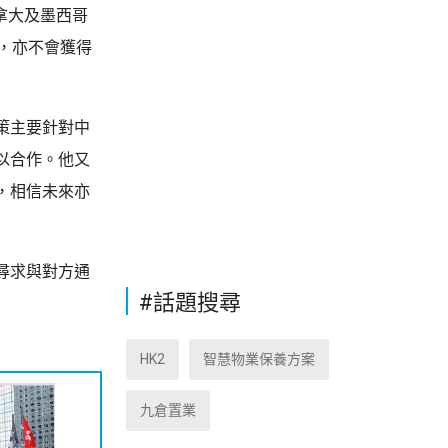
拿大及墨西哥
，亦不會獲得
策主要針對中
以合作。他又
，相信未來亦
尋求與對方通
#話題搜尋
HK2
智慧物業保養方案
九倉置業