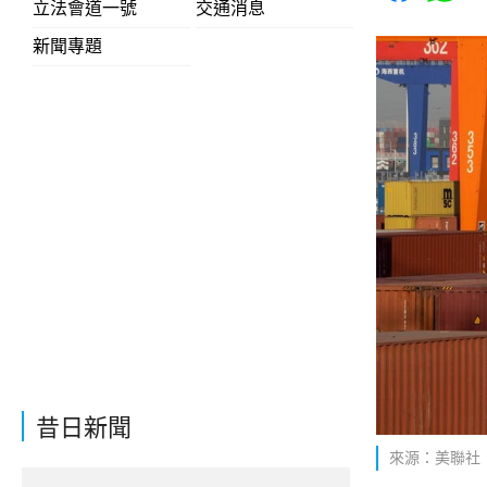
立法會道一號
交通消息
新聞專題
昔日新聞
來源：美聯社