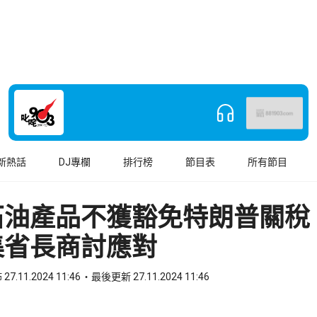
新熱話
DJ專欄
排行榜
節目表
所有節目
石油產品不獲豁免特朗普關稅
集省長商討應對
27.11.2024 11:46
最後更新 27.11.2024 11:46
book
o WhatsApp