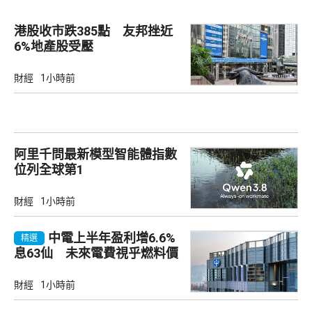
港股收市跌385點 友邦挫近
6%地產股受壓
財經
1小時前
阿里千問最新模型智能體指數
位列全球第1
財經
1小時前
中電上半年盈利增6.6%
精選
息63仙 未來電費視乎燃料價
及成本
財經
1小時前