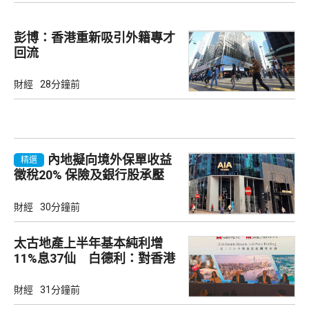
彭博：香港重新吸引外籍專才
回流
財經
28分鐘前
內地擬向境外保單收益
精選
徵稅20% 保險及銀行股承壓
財經
30分鐘前
太古地產上半年基本純利增
11%息37仙 白德利：對香港
未來前景充滿信心
財經
31分鐘前