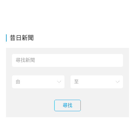
昔日新聞
尋找