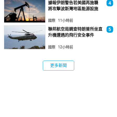
據報伊朗警告若美國再施襲
4
將攻擊波斯灣地區能源設施
國際
11小時前
聯邦航空局調查特朗普所坐直
5
升機遭遇的飛行安全事件
國際
12小時前
更多新聞