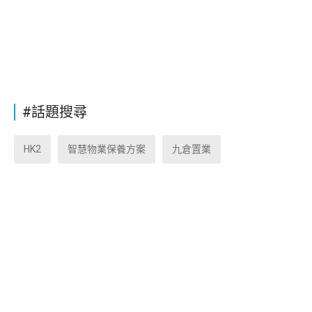
#話題搜尋
HK2
智慧物業保養方案
九倉置業