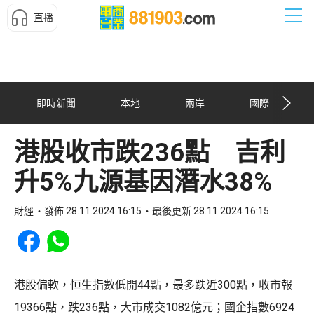
直播
即時新聞
本地
兩岸
國際
港股收市跌236點 吉利
升5%九源基因潛水38%
財經
發佈 28.11.2024 16:15
最後更新 28.11.2024 16:15
Share to Facebook
Share to WhatsApp
港股偏軟，恒生指數低開44點，最多跌近300點，收市報
19366點，跌236點，大市成交1082億元；國企指數6924