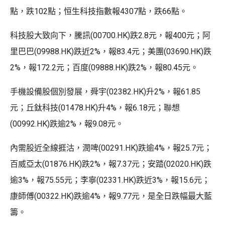
點，跌102點；恒生科技指數報4307點，跌66點。
科技股大致向下，騰訊(00700.HK)跌2.8元，報400元；阿
里巴巴(09988.HK)跌近2%，報83.4元；美團(03690.HK)跌
2%，報172.2元；百度(09888.HK)跌2%，報80.45元。
手機設備股個別發展，舜宇(02382.HK)升2%，報61.85
元；丘鈦科技(01478.HK)升4%，報6.18元；聯想
(00992.HK)跌逾2%，報9.08元。
內需股近全線捱沽，潤啤(00291.HK)跌逾4%，報25.7元；
百威亞太(01876.HK)跌2%，報7.37元；安踏(02020.HK)跌
逾3%，報75.55元；李寧(02331.HK)跌近3%，報15.6元；
康師傅(00322.HK)跌逾4%，報9.77元，是全日跌幅最大藍
籌。