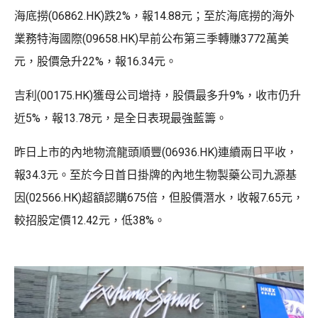
海底撈(06862.HK)跌2%，報14.88元；至於海底撈的海外
業務特海國際(09658.HK)早前公布第三季轉賺3772萬美
元，股價急升22%，報16.34元。
吉利(00175.HK)獲母公司增持，股價最多升9%，收市仍升
近5%，報13.78元，是全日表現最強藍籌。
昨日上市的內地物流龍頭順豐(06936.HK)連續兩日平收，
報34.3元。至於今日首日掛牌的內地生物製藥公司九源基
因(02566.HK)超額認購675倍，但股價潛水，收報7.65元，
較招股定價12.42元，低38%。