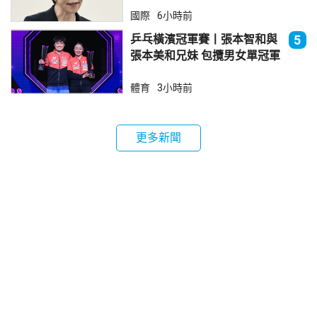
國際
6小時前
乒乓橫濱冠軍賽丨張本智和與
5
張本美和兄妹 包攬男女單冠軍
體育
3小時前
更多新聞