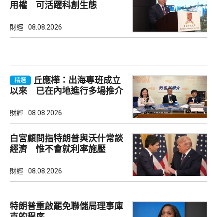
用權 可活躍科創生態
財經
08.08.2026
丘應樺：出海專班成立
精選
以來 已在內地進行多場推介
會
財經
08.08.2026
白宮顧問指特朗普與沃什常談
經濟 惟不會就利率施壓
財經
08.08.2026
特朗普重啟罷免聯儲局理事庫
克的程序