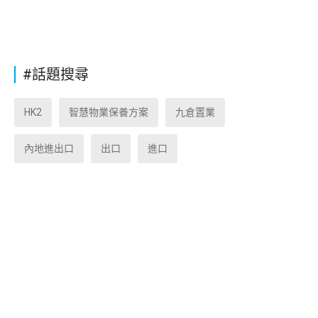
#話題搜尋
HK2
智慧物業保養方案
九倉置業
內地進出口
出口
進口