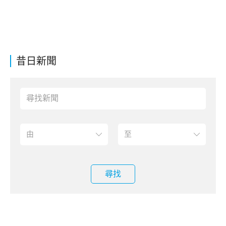
昔日新聞
尋找