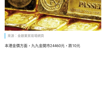
來源：金銀業貿易場網頁
本港金價方面，九九金開市24460元，跌10元