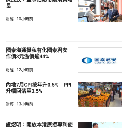
長
財經
10小時前
國泰海通擬私有化國泰君安
作價3元溢價逾44%
財經
12小時前
內地7月CPI按年升0.5% PPI
升幅回落至3.5%
財經
13小時前
盧煜明：開放本港原授專利使