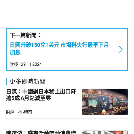
下一篇新聞：
日圓升破150兌1美元 市場料央行最早下月
加息
財經
29.11.2024
更多即時新聞
日媒：中國對日本稀土出口降
逾5成 6月釔減至零
財經
2小時前
陳茂波：盛事活動帶動消費增