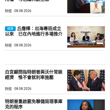
財經
08.08.2026
丘應樺：出海專班成立
精選
以來 已在內地進行多場推介
會
財經
08.08.2026
白宮顧問指特朗普與沃什常談
經濟 惟不會就利率施壓
財經
08.08.2026
特朗普重啟罷免聯儲局理事庫
克的程序