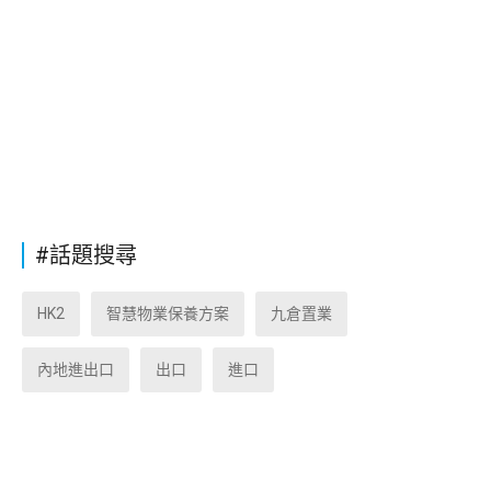
#話題搜尋
HK2
智慧物業保養方案
九倉置業
內地進出口
出口
進口