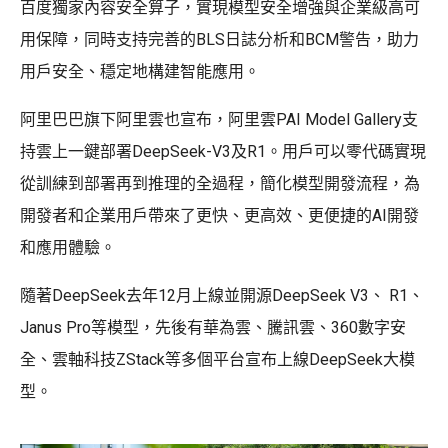
百度獨家內容安全算子，實現模型安全增強與企業級高可
用保障，同時支持完善的BLS日誌分析和BCM警告，助力
用戶安全、穩定地構建智能應用。
阿里巴巴旗下阿里雲也宣布，阿里雲PAI Model Gallery支
持雲上一鍵部署DeepSeek-V3及R1。用戶可以零代碼實現
從訓練到部署再到推理的全過程，簡化模型開發流程，為
開發者和企業用戶帶來了更快、更高效、更便捷的AI開發
和應用體驗。
隨著DeepSeek去年12月上線並開源DeepSeek V3、 R1、
Janus Pro等模型，先後有華為雲、騰訊雲、360數字安
全、雲軸科技ZStack等多個平台宣布上線DeepSeek大模
型。