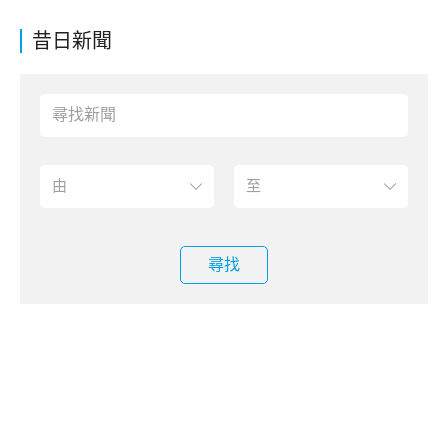
昔日新聞
尋找