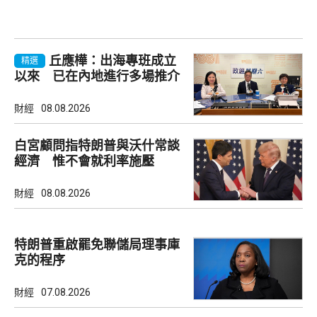
丘應樺：出海專班成立
精選
以來 已在內地進行多場推介
會
財經
08.08.2026
白宮顧問指特朗普與沃什常談
經濟 惟不會就利率施壓
財經
08.08.2026
特朗普重啟罷免聯儲局理事庫
克的程序
財經
07.08.2026