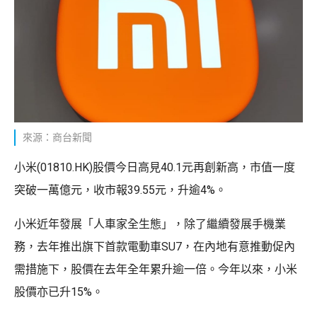
來源：商台新聞
小米(01810.HK)股價今日高見40.1元再創新高，市值一度
突破一萬億元，收市報39.55元，升逾4%。
小米近年發展「人車家全生態」，除了繼續發展手機業
務，去年推出旗下首款電動車SU7，在內地有意推動促內
需措施下，股價在去年全年累升逾一倍。今年以來，小米
股價亦已升15%。