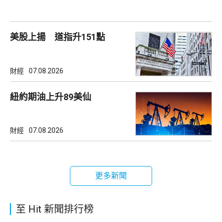
美股上揚 道指升151點
財經
07.08.2026
紐約期油上升89美仙
財經
07.08.2026
更多新聞
至 Hit 新聞排行榜