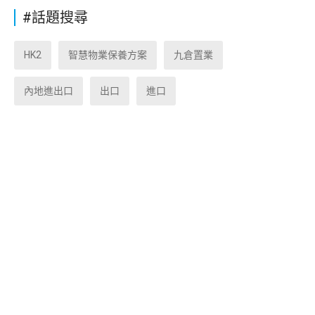
#話題搜尋
HK2
智慧物業保養方案
九倉置業
內地進出口
出口
進口