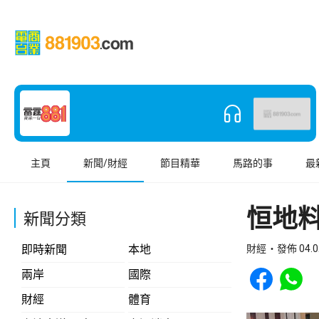
主頁
新聞/財經
節目精華
馬路的事
最
恒地料
新聞分類
即時新聞
本地
財經
發佈 04.0
Share to Face
Share t
兩岸
國際
財經
體育