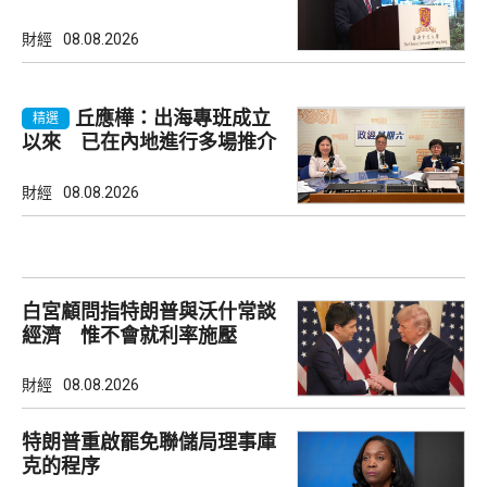
財經
08.08.2026
丘應樺：出海專班成立
精選
以來 已在內地進行多場推介
會
財經
08.08.2026
白宮顧問指特朗普與沃什常談
經濟 惟不會就利率施壓
財經
08.08.2026
特朗普重啟罷免聯儲局理事庫
克的程序