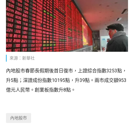
來源：新華社
內地股市春節長假期後首日復市，上證綜合指數3253點，
升5點；深證成份指數10195點，升39點。兩市成交額953
億元人民幣。創業板指數升8點。
內地股市