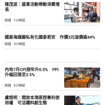
陳茂波：盛事活動帶動消費增
長
財經
1小時前
國泰海通擬私有化國泰君安 作價3元溢價逾44%
財經
3小時前
內地7月CPI按年升0.5% PPI
升幅回落至3.5%
財經
3小時前
盧煜明：開放本港原授專利使
用權 可活躍科創生態