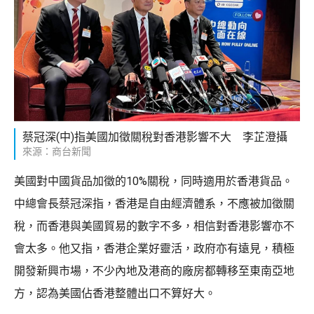
蔡冠深(中)指美國加徵關稅對香港影響不大 李芷澄攝
來源：商台新聞
美國對中國貨品加徵的10%關稅，同時適用於香港貨品。
中總會長蔡冠深指，香港是自由經濟體系，不應被加徵關
稅，而香港與美國貿易的數字不多，相信對香港影響亦不
會太多。他又指，香港企業好靈活，政府亦有遠見，積極
開發新興市場，不少內地及港商的廠房都轉移至東南亞地
方，認為美國佔香港整體出口不算好大。