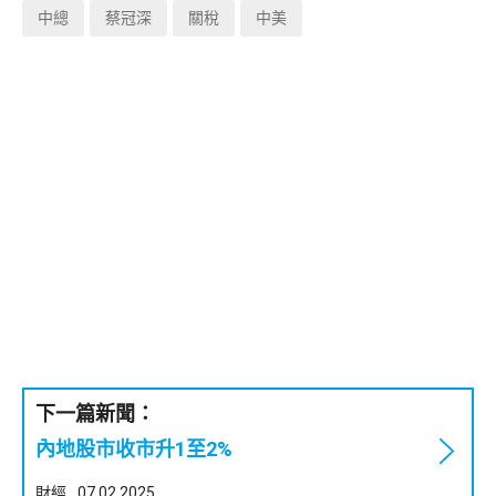
中總
蔡冠深
關稅
中美
下一篇新聞：
內地股市收市升1至2%
財經
07.02.2025