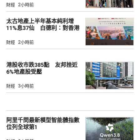
財經
2小時前
太古地產上半年基本純利增
11%息37仙 白德利：對香港
未來前景充滿信心
財經
2小時前
港股收市跌385點 友邦挫近
6%地產股受壓
財經
3小時前
阿里千問最新模型智能體指數
位列全球第1