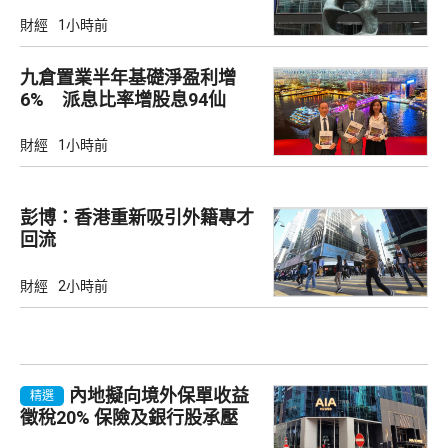
財經
1小時前
九倉置業半年基礎淨盈利增
6% 派息比率增股息94仙
財經
1小時前
彭博：香港重新吸引外籍專才
回流
財經
2小時前
內地擬向境外保單收益
精選
徵稅20% 保險及銀行股承壓