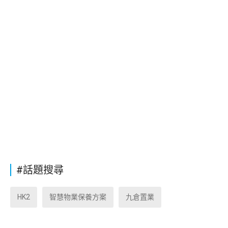
#話題搜尋
HK2
智慧物業保養方案
九倉置業