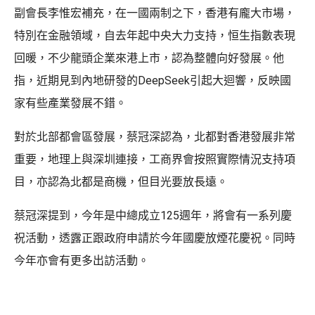
副會長李惟宏補充，在一國兩制之下，香港有龐大市場，
特別在金融領域，自去年起中央大力支持，恒生指數表現
回暖，不少龍頭企業來港上市，認為整體向好發展。他
指，近期見到內地研發的DeepSeek引起大迴響，反映國
家有些產業發展不錯。
對於北部都會區發展，蔡冠深認為，北都對香港發展非常
重要，地理上與深圳連接，工商界會按照實際情況支持項
目，亦認為北都是商機，但目光要放長遠。
蔡冠深提到，今年是中總成立125週年，將會有一系列慶
祝活動，透露正跟政府申請於今年國慶放煙花慶祝。同時
今年亦會有更多出訪活動。