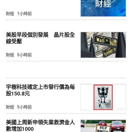
財經
1小時前
美股早段個別發展 晶片股全
線受壓
財經
5小時前
宇樹科技確定上市發行價為每
股150.8元
財經
5小時前
美國上周新申領失業救濟金人
數增加1000