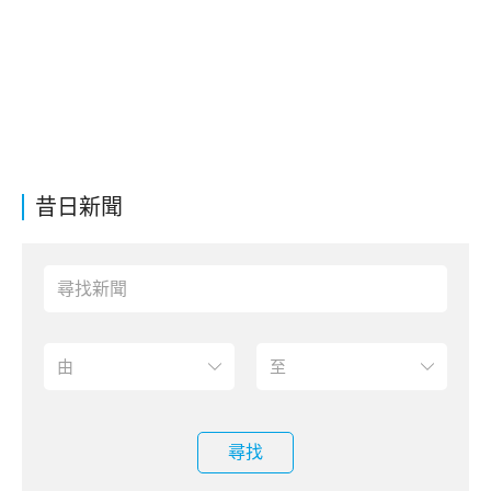
昔日新聞
尋找