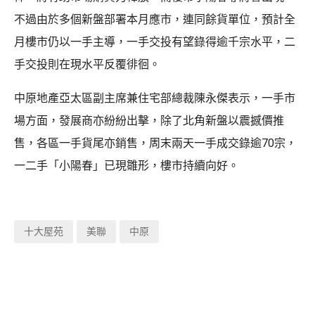
不過由於多個新盤部署本月應市，連同餘貨單位，預計全
月樓市仍以一手主導，一手交投有望錄得逾千宗水平，二
手交投則在現水平反覆徘徊。
中原地產亞太區副主席兼住宅部總裁陳永傑表示，一手市
場方面，發展商亦紛紛出擊，除了北角新盤以震撼價推
售，各區一手貨尾亦銷售，周末兩天一手成交錄逾70宗，
一二手「小陽春」已現雛形，樓市持續向好。
十大屋苑
美聯
中原