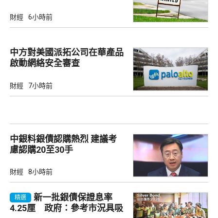
財經
6小時前
中方對美國派拓公司在華產品
啟動網絡安全審查
財經
7小時前
中銀料銀債認購熱烈 建議考
慮認購20至30手
財經
8小時前
新一批銀債保證息率
精選
4.25厘 政府：參考市況具吸