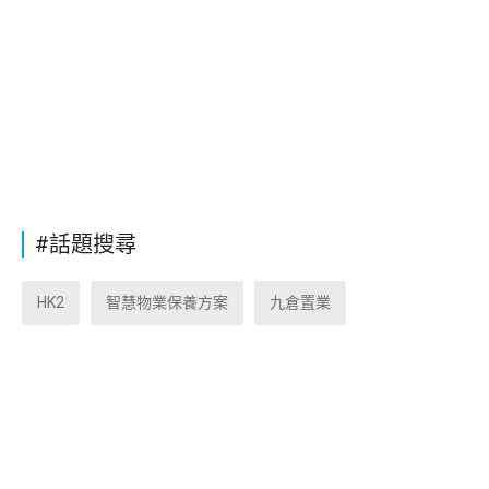
#話題搜尋
HK2
智慧物業保養方案
九倉置業