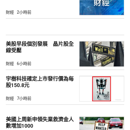
財經
2小時前
美股早段個別發展 晶片股全
線受壓
財經
6小時前
宇樹科技確定上市發行價為每
股150.8元
財經
7小時前
美國上周新申領失業救濟金人
數增加1000