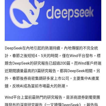
DeepSeek在內地引起的熱潮持續，內地傳媒的不完全統
計，春節之後短短4、5天的時間，僅在Wind平台發布，標
題含DeepSeek的研究報告已超過200篇。而Wind客戶終端
近期閱讀量最高的3篇研究報告，都與DeepSeek相關。另
外，春節後券商密集調研多家上市公司，主要集中AI產業
鏈，反映AI成為當前市場最大的熱潮。
Wind平台上當前最熱門的研究報告，是浙商證券劉蜀雯團
隊發布的深度研究報告《一文讀懂DeepSeek》。報告指