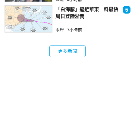
「白海豚」逼近華東 料最快
5
周日登陸浙閩
兩岸
7小時前
更多新聞