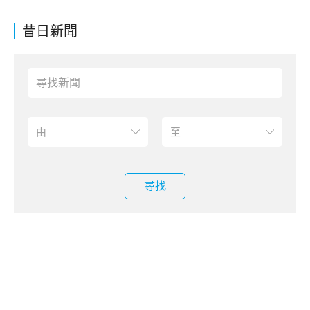
昔日新聞
尋找