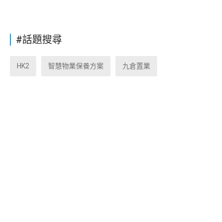
#話題搜尋
HK2
智慧物業保養方案
九倉置業