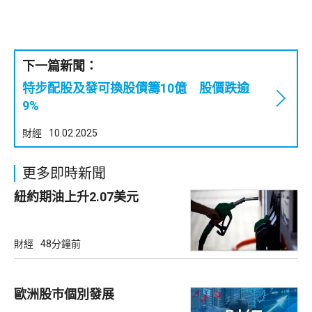
下一篇新聞：
特步配股及發可換股債籌10億 股價跌逾
9%
財經
10.02.2025
更多即時新聞
紐約期油上升2.07美元
財經
48分鐘前
歐洲股巿個別發展