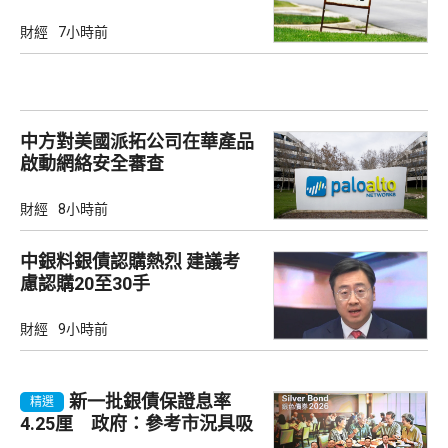
財經
7小時前
中方對美國派拓公司在華產品
啟動網絡安全審查
財經
8小時前
中銀料銀債認購熱烈 建議考
慮認購20至30手
財經
9小時前
新一批銀債保證息率
精選
4.25厘 政府：參考市況具吸
引力