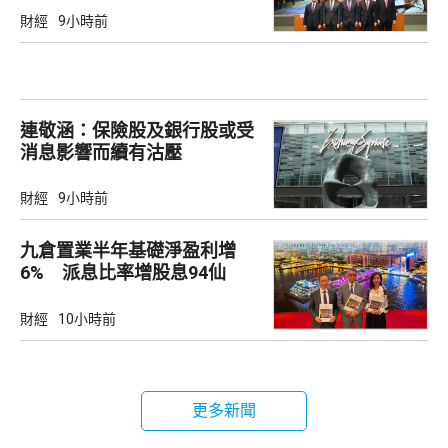
財經
9小時前
連敬涵：保險股及銀行股或受
消息影響而續有沽壓
財經
9小時前
九倉置業半年基礎淨盈利增
6% 派息比率增股息94仙
財經
10小時前
更多新聞