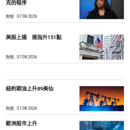
克的程序
財經
07.08.2026
美股上揚 道指升151點
財經
07.08.2026
紐約期油上升89美仙
財經
07.08.2026
歐洲股巿上升