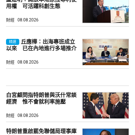
用權 可活躍科創生態
財經
08.08.2026
丘應樺：出海專班成立
精選
以來 已在內地進行多場推介
會
財經
08.08.2026
白宮顧問指特朗普與沃什常談
經濟 惟不會就利率施壓
財經
08.08.2026
特朗普重啟罷免聯儲局理事庫