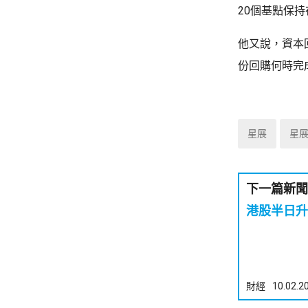
20個基點保
他又說，資本
份回購何時完
星展
星
下一篇新聞
港股半日升
財經
10.02.2