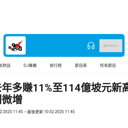
新熱話
DJ專欄
排行榜
節目表
所有節目
年多賺11%至114億坡元新
利微增
2.2025 11:45
最後更新 10.02.2025 11:45
book
o WhatsApp