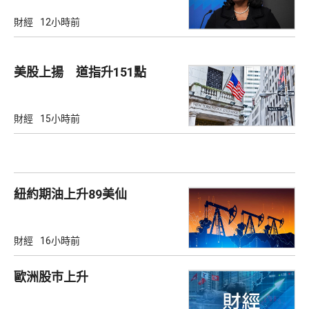
財經
12小時前
美股上揚 道指升151點
財經
15小時前
紐約期油上升89美仙
財經
16小時前
歐洲股巿上升