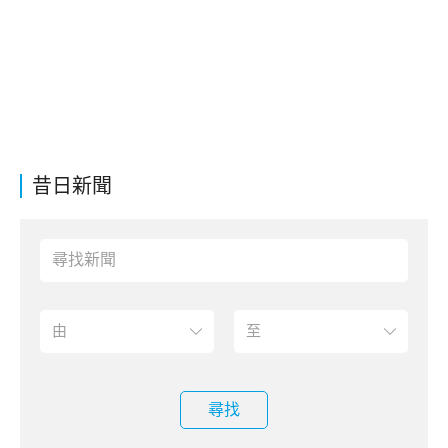
昔日新聞
尋找