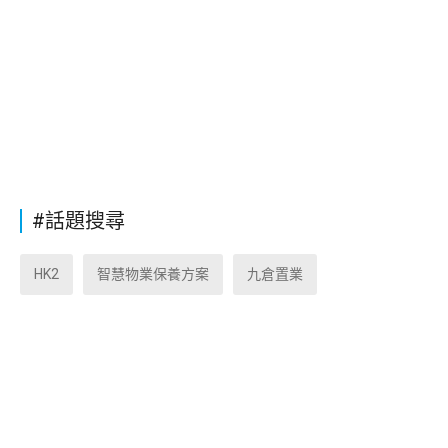
#話題搜尋
HK2
智慧物業保養方案
九倉置業