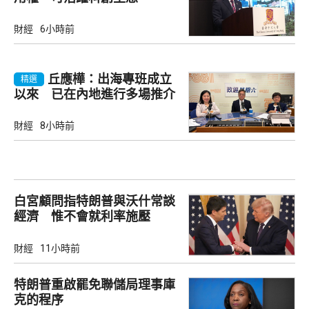
財經
6小時前
丘應樺：出海專班成立
精選
以來 已在內地進行多場推介
會
財經
8小時前
白宮顧問指特朗普與沃什常談
經濟 惟不會就利率施壓
財經
11小時前
特朗普重啟罷免聯儲局理事庫
克的程序