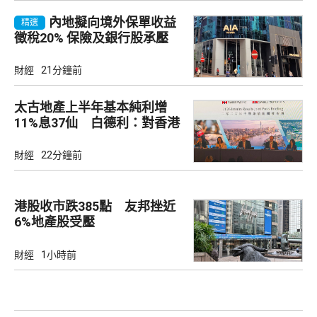
內地擬向境外保單收益
精選
徵稅20% 保險及銀行股承壓
財經
21分鐘前
太古地產上半年基本純利增
11%息37仙 白德利：對香港
未來前景充滿信心
財經
22分鐘前
港股收市跌385點 友邦挫近
6%地產股受壓
財經
1小時前