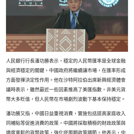
人民銀行行長潘功勝表示，穩定的人民幣匯率是全球金融
與經濟穩定的關鍵，中國政府將繼續讓市場，在匯率形成
方面發揮決定性作用。他在沙特阿拉伯出席新興經濟體會
議時表示，雖然最近一些因素推高了美匯指數，非美元貨
幣大多貶值，但人民幣在市場劇烈波動下基本保持穩定。
潘功勝又指，中國日益重視消費，實施包括提高家庭收入
同補貼等促進消費的政策，中國將採取積極的財政政策與
適度寬鬆的貨幣政策，強化逆周期政策調節。他表示，中