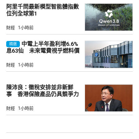
阿里千問最新模型智能體指數
位列全球第1
財經
1小時前
中電上半年盈利增6.6%
精選
息63仙 未來電費視乎燃料價
及成本
財經
1小時前
陳沛良：徵稅安排並非新鮮
事 香港保險產品仍具競爭力
財經
1小時前