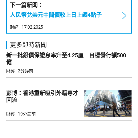
下一篇新聞：
人民幣兌美元中間價較上日上調4點子
財經
17.02.2025
更多即時新聞
新一批銀債保證息率升至4.25厘 目標發行額500
億
財經
2分鐘前
彭博：香港重新吸引外籍專才
回流
財經
19分鐘前