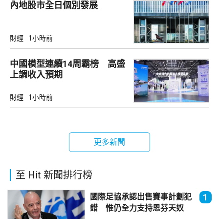
內地股市全日個別發展
財經
1小時前
中國模型連續14周霸榜 高盛
上調收入預期
財經
1小時前
更多新聞
至 Hit 新聞排行榜
國際足協承認出售賽事計劃犯
1
錯 惟仍全力支持恩芬天奴