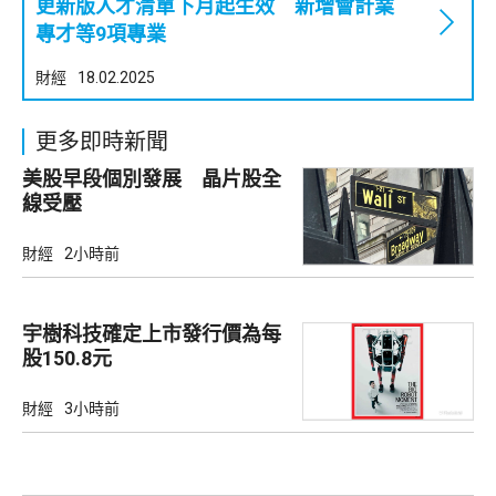
更新版人才清單下月起生效 新增會計業
專才等9項專業
財經
18.02.2025
更多即時新聞
美股早段個別發展 晶片股全
線受壓
財經
2小時前
宇樹科技確定上市發行價為每
股150.8元
財經
3小時前