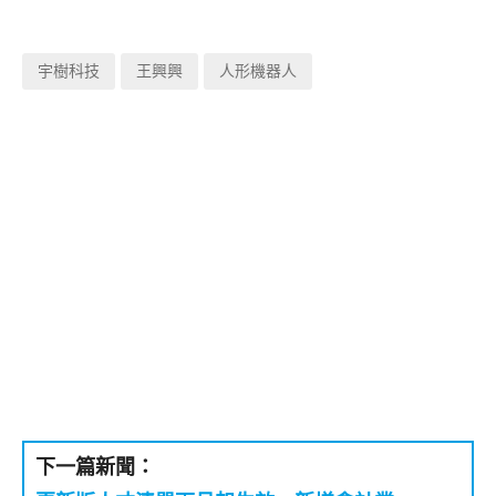
宇樹科技
王興興
人形機器人
下一篇新聞：