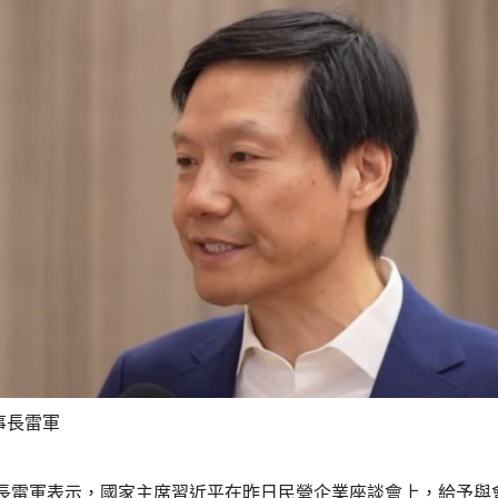
事長雷軍
長雷軍表示，國家主席習近平在昨日民營企業座談會上，給予與