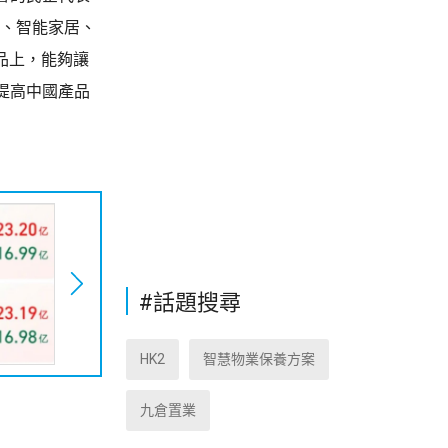
車、智能家居、
品上，能夠讓
提高中國產品
#話題搜尋
HK2
智慧物業保養方案
九倉置業