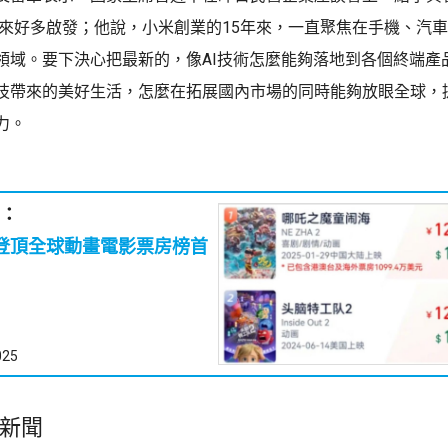
帶來好多啟發；他說，小米創業的15年來，一直聚焦在手機、汽
領域。要下決心把最新的，像AI技術怎麼能夠落地到各個終端產
技帶來的美好生活，怎麼在拓展國內市場的同時能夠放眼全球，
力。
：
登頂全球動畫電影票房榜首
025
新聞