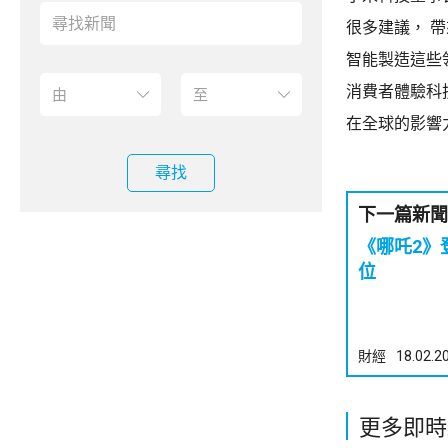
很多建議， 
智能製造這些
消費者體驗科
在全球的影響
尋找
下一篇新聞
《哪吒2》
位
財經
18.02.2
更多即時