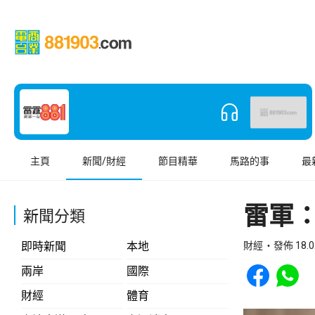
主頁
新聞/財經
節目精華
馬路的事
最
雷軍：
新聞分類
即時新聞
本地
財經
發佈 18.0
Share to Face
Share t
兩岸
國際
財經
體育