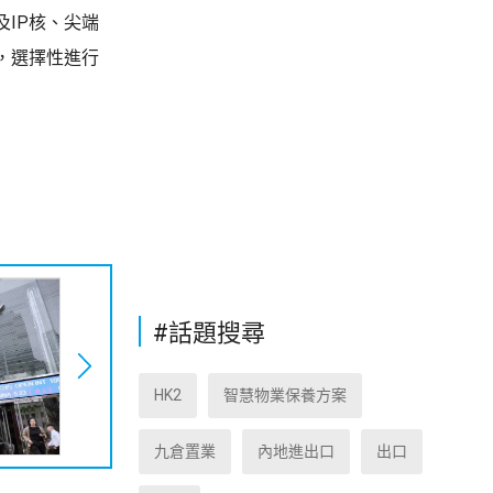
IP核、尖端
，選擇性進行
#話題搜尋
HK2
智慧物業保養方案
九倉置業
內地進出口
出口