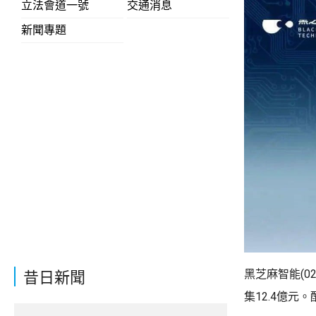
立法會道一號
交通消息
新聞專題
黑芝麻智能(02
昔日新聞
集12.4億元