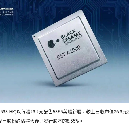
533.HK)以每股23.2元配售5365萬股新股，較上日收市價26.3元
。配售股份約佔擴大後已發行股本的8.55%。