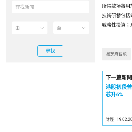
所得款項將用
技術研發包括
戰略性投資；
尋找
黑芝麻智能
下一篇新聞
港股初段曾
芯升6%
財經
19.02.2