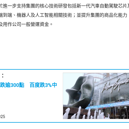
於進一步支持集團的核心技術研發包括新一代汽車自動駕駛芯片及
端到端、機器人及人工智能相關技術；並提升集團的商品化能力
及用作公司一般營運資金。
：
跌逾300點 百度跌3%中
025