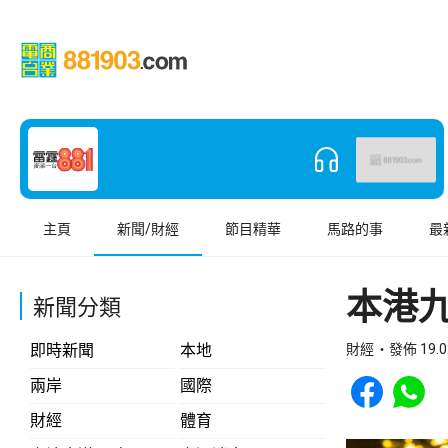
主頁
新聞/財經
節目精華
馬路的事
最
本港九
新聞分類
即時新聞
本地
財經
發佈 19.0
Share to Face
Share t
兩岸
國際
財經
體育