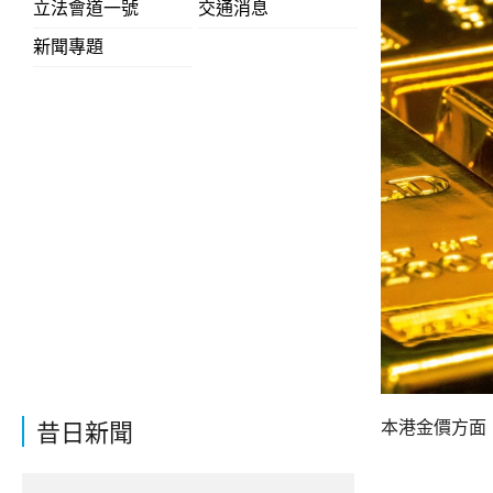
立法會道一號
交通消息
新聞專題
本港金價方面，
昔日新聞