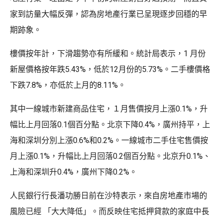
家到訪量大幅反彈，認為房地產行業已呈現逐步回穩的早
期跡象。
樓價按年計，下滑趨勢亦有所緩和。統計局表示，1 月份
新屋價格按年跌5.43%，低於12月份的5.73%。二手樓價格
下跌7.8%，亦低於上月的8.11%。
其中一線城市新建商品住宅，１月售價按月上漲0.1%，升
幅比上月回落0.1個百分點。北京下降0.4%，廣州持平，上
海和深圳分別上漲0.6%和0.2%。一線城市二手住宅售價按
月上漲0.1%，升幅比上月回落0.2個百分點。北京升0.1%、
上海和深圳升0.4%，廣州下降0.2%。
人民銀行行長潘功勝日前在沙特表示，來自房地產市場的
風險已經 「大大降低」。而反映住宅抵押貸款的家庭中長