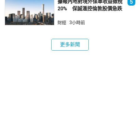
據報內地對境外保單收益徵稅
5
20% 保誠滙控倫敦股價急跌
財經
3小時前
更多新聞