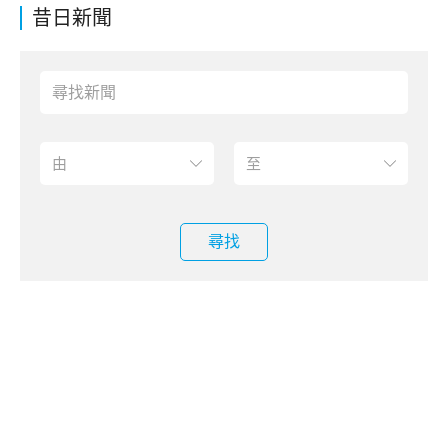
昔日新聞
尋找