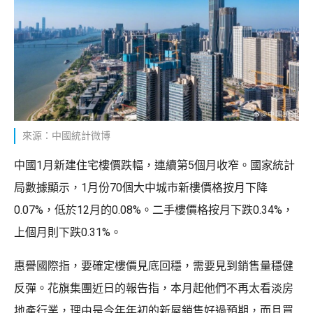
來源：中國統計微博
中國1月新建住宅樓價跌幅，連續第5個月收窄。國家統計
局數據顯示，1月份70個大中城市新樓價格按月下降
0.07%，低於12月的0.08%。二手樓價格按月下跌0.34%，
上個月則下跌0.31%。
惠譽國際指，要確定樓價見底回穩，需要見到銷售量穩健
反彈。花旗集團近日的報告指，本月起他們不再太看淡房
地產行業，理由是今年年初的新屋銷售好過預期，而且買