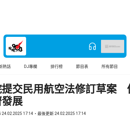
新熱話
DJ專欄
排行榜
節目表
所有節目
院提交民用航空法修訂草案 
濟發展
24.02.2025 17:14
最後更新 24.02.2025 17:14
book
o WhatsApp