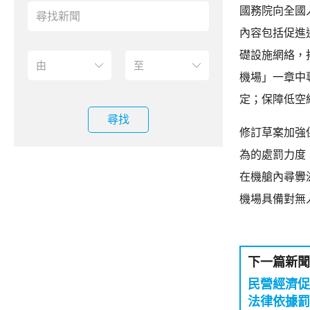
國務院向全國
內容包括促進
礎設施網絡，
機場」一章中
定；保障低空
尋找
修訂草案加強
為的處罰力度
在機艙內尋釁
機場具備對無
下一篇新聞
民營經濟促進法草案
法律依據罰