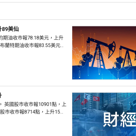
89美仙
期油收巿報78.18美元，上升
。
升
點，上
股巿收巿報26319點，上升179點。