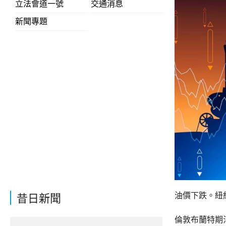
立法會道一號
交通消息
新聞專題
油價下跌。紐約
昔日新聞
倫敦布蘭特期油