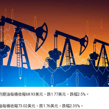
期油每桶收報68.93美元，跌1.77美元，跌幅2.5%。
每桶收報73.02美元，跌1.76美元，跌幅2.35%。